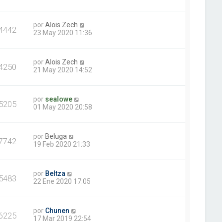
por
Alois Zech
4442
23 May 2020 11:36
por
Alois Zech
4250
21 May 2020 14:52
por
sealowe
5205
01 May 2020 20:58
por
Beluga
7742
19 Feb 2020 21:33
por
Beltza
5483
22 Ene 2020 17:05
por
Chunen
6225
17 Mar 2019 22:54