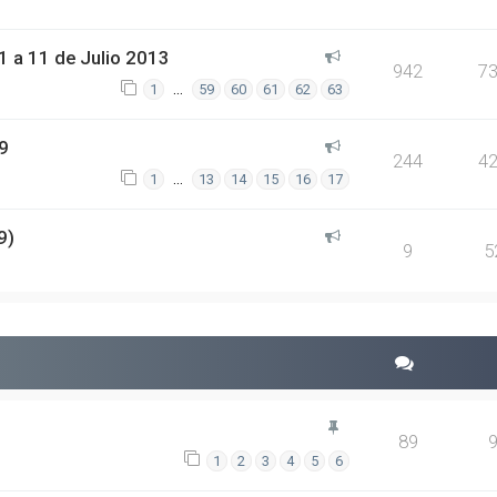
 a 11 de Julio 2013
942
7
…
1
59
60
61
62
63
9
244
4
…
1
13
14
15
16
17
9)
9
5
89
1
2
3
4
5
6