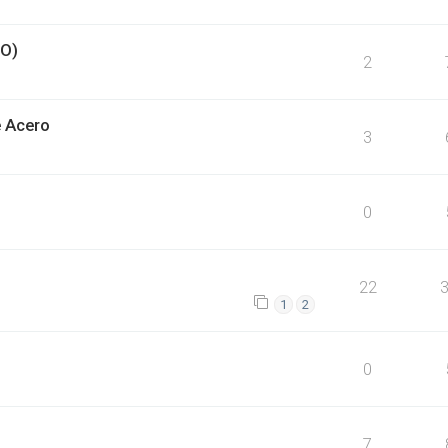
O)
2
 Acero
3
0
22
1
2
0
7