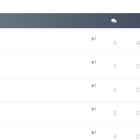
3
4
3
2
0
2
2
2
4
2