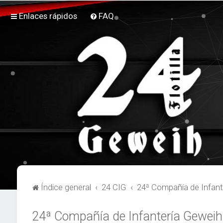
Enlaces rápidos
FAQ
Índice general
24 CIG
24ª Compañía de Infant
24ª Compañía de Infantería Geweih