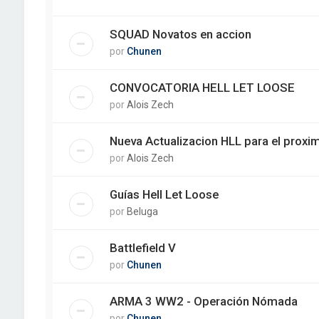
SQUAD Novatos en accion
por
Chunen
CONVOCATORIA HELL LET LOOSE
por
Alois Zech
Nueva Actualizacion HLL para el proxim
por
Alois Zech
Guías Hell Let Loose
por
Beluga
Battlefield V
por
Chunen
ARMA 3 WW2 - Operación Nómada
por
Chunen