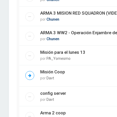
ARMA 3 MISION RED SQUADRON (VIDE
por
Chunen
ARMA 3 WW2 - Operación Enjambre de
por
Chunen
Misión para el lunes 13
por
PA_Yomesmo
Misión Coop
por
Davt
config server
por
Davt
Arma 2 coop