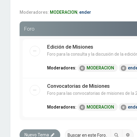
Moderadores:
MODERACION
,
ender
Foro
Edición de Misiones
Foro para la consulta y la discusión de la edic
Moderadores:
MODERACION
end
Convocatorias de Misiones
Foro para las convocatorias de misiones de la 2
Moderadores:
MODERACION
end
Buscar
Bú
Nuevo Tema