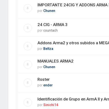
IMPORTANTE 24CIG Y ADDONS ARMA
por
Chunen
24 CIG - ARMA 3
por
countach
Addons Arma2 y otros subidos a MEGA
por
Beltza
MANUALES ARMA2
por
Chunen
Roster
por
ender
Identificación de Grupo en ArmA II y Arm
por
Sinichi14