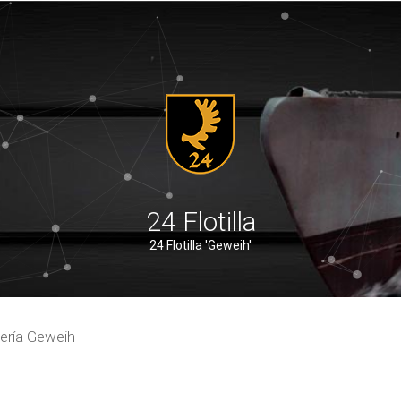
24 Flotilla
24 Flotilla 'Geweih'
ería Geweih