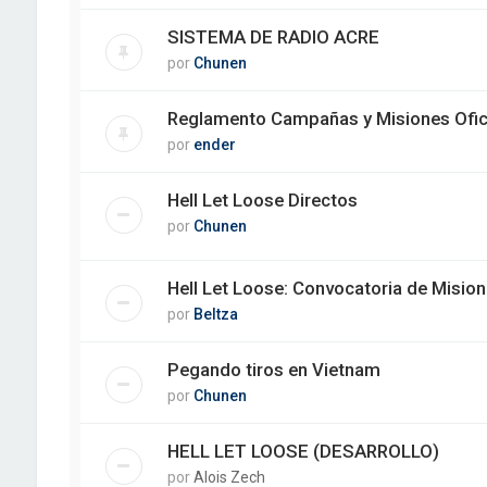
SISTEMA DE RADIO ACRE
por
Chunen
Reglamento Campañas y Misiones Ofic
por
ender
Hell Let Loose Directos
por
Chunen
Hell Let Loose: Convocatoria de Misio
por
Beltza
Pegando tiros en Vietnam
por
Chunen
HELL LET LOOSE (DESARROLLO)
por
Alois Zech