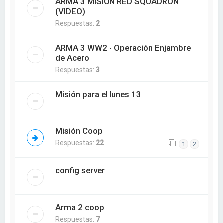
ARMA 3 MISION RED SQUADRON
(VIDEO)
Respuestas:
2
ARMA 3 WW2 - Operación Enjambre
de Acero
Respuestas:
3
Misión para el lunes 13
Misión Coop
Respuestas:
22
1
2
config server
Arma 2 coop
Respuestas:
7