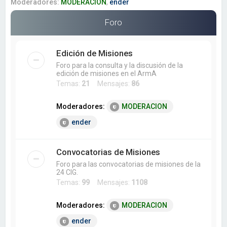
a
Moderadores:
MODERACION
,
ender
r
Foro
Edición de Misiones
Foro para la consulta y la discusión de la
edición de misiones en el ArmA
Temas:
21
Mensajes:
86
Moderadores:
MODERACION
ender
Convocatorias de Misiones
Foro para las convocatorias de misiones de la
24 CIG.
Temas:
99
Mensajes:
1108
Moderadores:
MODERACION
ender