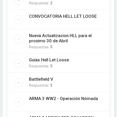
Respuestas:
2
CONVOCATORIA HELL LET LOOSE
Nueva Actualizacion HLL para el
proximo 30 de Abril
Respuestas:
5
Guías Hell Let Loose
Respuestas:
5
Battlefield V
Respuestas:
3
ARMA 3 WW2 - Operación Nómada