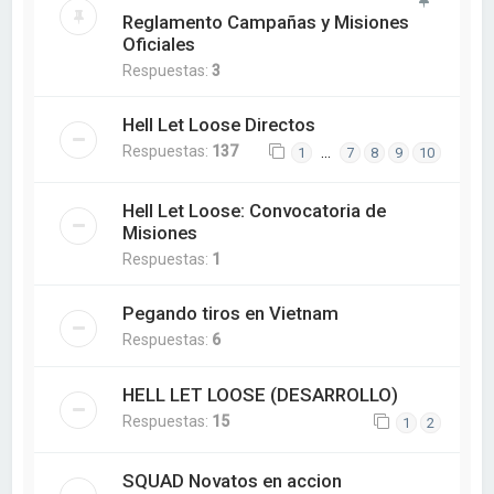
Reglamento Campañas y Misiones
Oficiales
Respuestas:
3
Hell Let Loose Directos
Respuestas:
137
…
1
7
8
9
10
Hell Let Loose: Convocatoria de
Misiones
Respuestas:
1
Pegando tiros en Vietnam
Respuestas:
6
HELL LET LOOSE (DESARROLLO)
Respuestas:
15
1
2
SQUAD Novatos en accion