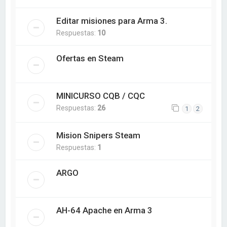
Editar misiones para Arma 3.
Respuestas:
10
Ofertas en Steam
MINICURSO CQB / CQC
Respuestas:
26
1
2
Mision Snipers Steam
Respuestas:
1
ARGO
AH-64 Apache en Arma 3