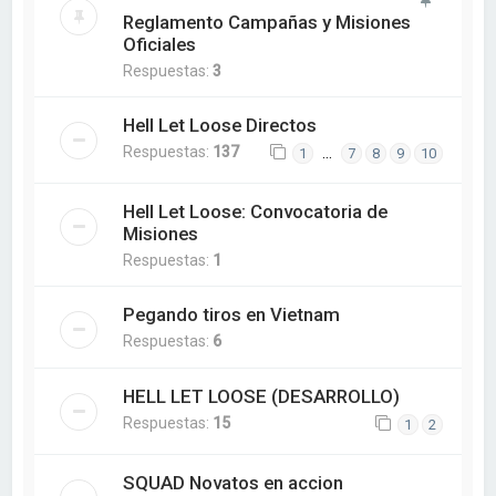
Reglamento Campañas y Misiones
Oficiales
Respuestas:
3
Hell Let Loose Directos
Respuestas:
137
…
1
7
8
9
10
Hell Let Loose: Convocatoria de
Misiones
Respuestas:
1
Pegando tiros en Vietnam
Respuestas:
6
HELL LET LOOSE (DESARROLLO)
Respuestas:
15
1
2
SQUAD Novatos en accion