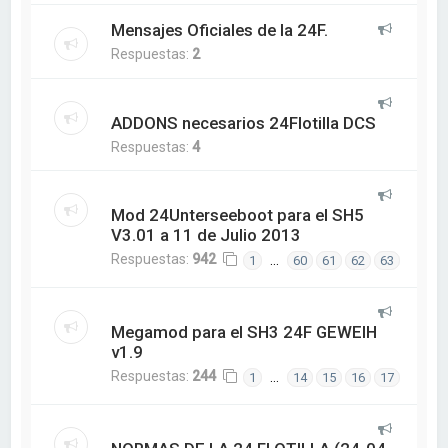
Mensajes Oficiales de la 24F.
Respuestas:
2
ADDONS necesarios 24Flotilla DCS
Respuestas:
4
Mod 24Unterseeboot para el SH5
V3.01 a 11 de Julio 2013
Respuestas:
942
…
1
60
61
62
63
Megamod para el SH3 24F GEWEIH
v1.9
Respuestas:
244
…
1
14
15
16
17