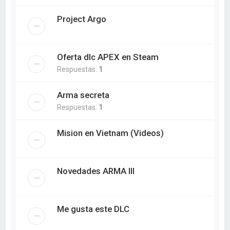
Project Argo
Oferta dlc APEX en Steam
Respuestas:
1
Arma secreta
Respuestas:
1
Mision en Vietnam (Videos)
Novedades ARMA III
Me gusta este DLC