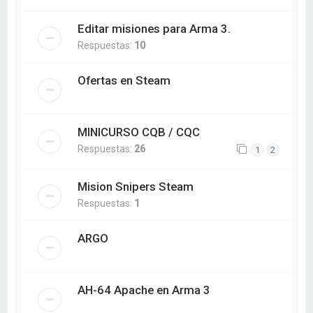
Editar misiones para Arma 3.
Respuestas:
10
Ofertas en Steam
MINICURSO CQB / CQC
Respuestas:
26
1
2
Mision Snipers Steam
Respuestas:
1
ARGO
AH-64 Apache en Arma 3