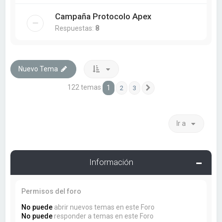
Campaña Protocolo Apex
Respuestas:
8
Nuevo Tema
122 temas
1
2
3
Siguiente
Ir a
Información
Permisos del foro
No puede
abrir nuevos temas en este Foro
No puede
responder a temas en este Foro