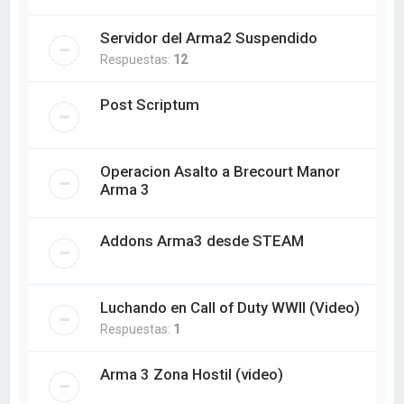
Servidor del Arma2 Suspendido
Respuestas:
12
Post Scriptum
Operacion Asalto a Brecourt Manor
Arma 3
Addons Arma3 desde STEAM
Luchando en Call of Duty WWII (Video)
Respuestas:
1
Arma 3 Zona Hostil (video)