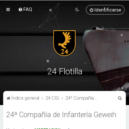
FAQ
Identificarse
24 Flotilla
B
Índice general
24 CIG
24ª Compañía de Infantería Geweih
u
24ª Compañía de Infantería Geweih
s
c