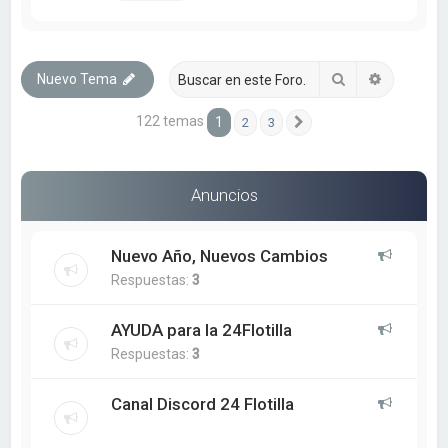
Buscar
Búsqueda
Nuevo Tema
122 temas
1
2
3
Siguiente
Anuncios
Nuevo Año, Nuevos Cambios
Respuestas:
3
AYUDA para la 24Flotilla
Respuestas:
3
Canal Discord 24 Flotilla