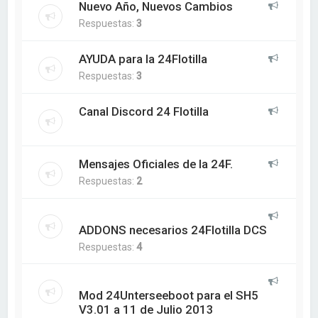
Nuevo Año, Nuevos Cambios
Respuestas:
3
AYUDA para la 24Flotilla
Respuestas:
3
Canal Discord 24 Flotilla
Mensajes Oficiales de la 24F.
Respuestas:
2
ADDONS necesarios 24Flotilla DCS
Respuestas:
4
Mod 24Unterseeboot para el SH5
V3.01 a 11 de Julio 2013