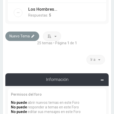
Los Hombres...
Respuestas:
5
Nuevo Tema
25 temas • Página
1
de
1
Ir a
Información
Permisos del foro
No puede
abrir nuevos temas en este Foro
No puede
responder a temas en este Foro
No puede
editar sus mensajes en este Foro