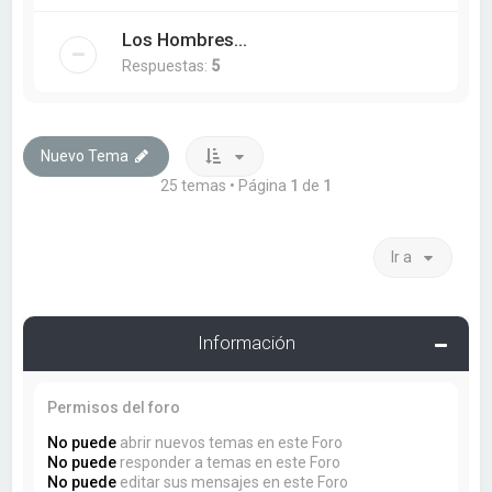
Los Hombres...
Respuestas:
5
Nuevo Tema
25 temas • Página
1
de
1
Ir a
Información
Permisos del foro
No puede
abrir nuevos temas en este Foro
No puede
responder a temas en este Foro
No puede
editar sus mensajes en este Foro