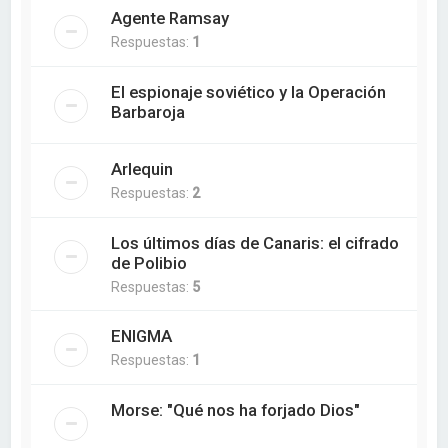
Agente Ramsay
Respuestas:
1
El espionaje soviético y la Operación
Barbaroja
Arlequin
Respuestas:
2
Los últimos días de Canaris: el cifrado
de Polibio
Respuestas:
5
ENIGMA
Respuestas:
1
Morse: "Qué nos ha forjado Dios"