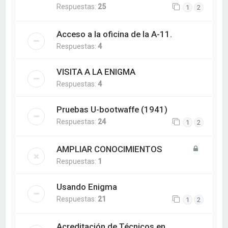
Respuestas:
25
1
2
Acceso a la oficina de la A-11.
Respuestas:
4
VISITA A LA ENIGMA
Respuestas:
4
Pruebas U-bootwaffe (1941)
Respuestas:
24
1
2
AMPLIAR CONOCIMIENTOS
Respuestas:
1
Usando Enigma
Respuestas:
21
1
2
Acreditación de Técnicos en