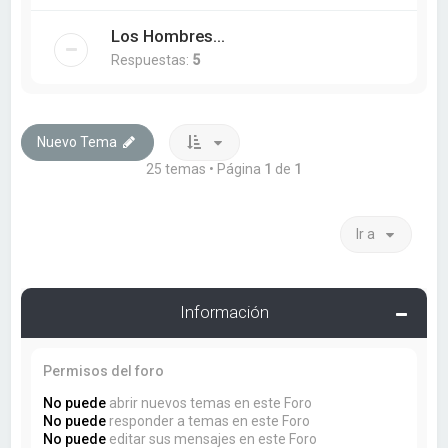
Los Hombres...
Respuestas:
5
Nuevo Tema
25 temas • Página
1
de
1
Ir a
Información
Permisos del foro
No puede
abrir nuevos temas en este Foro
No puede
responder a temas en este Foro
No puede
editar sus mensajes en este Foro