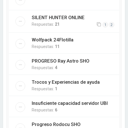
SILENT HUNTER ONLINE
Respuestas:
21
1
2
Wolfpack 24Flotilla
Respuestas:
11
PROGRESO Ray Astro SHO
Respuestas:
4
Trocos y Experiencias de ayuda
Respuestas:
1
Insuficiente capacidad servidor UBI
Respuestas:
6
Progreso Rodocu SHO