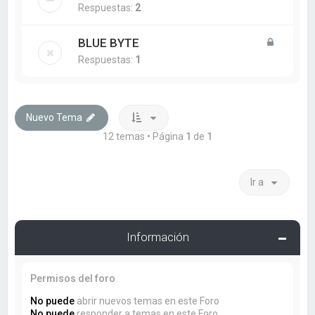
Respuestas:
2
BLUE BYTE
Respuestas:
1
Nuevo Tema
12 temas • Página
1
de
1
Ir a
Información
Permisos del foro
No puede
abrir nuevos temas en este Foro
No puede
responder a temas en este Foro