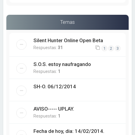
Temas
Silent Hunter Online Open Beta
Respuestas:
31
1
2
3
S.O.S. estoy naufragando
Respuestas:
1
SH-O. 06/12/2014
AVISO----- UPLAY.
Respuestas:
1
Fecha de hoy, dia: 14/02/2014.