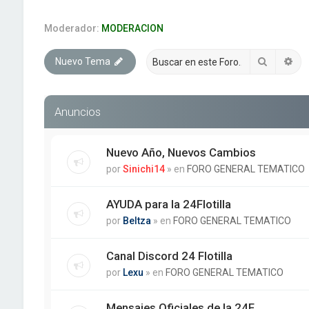
Moderador:
MODERACION
Buscar
Bú
Nuevo Tema
Anuncios
Nuevo Año, Nuevos Cambios
por
Sinichi14
» en
FORO GENERAL TEMATICO
AYUDA para la 24Flotilla
por
Beltza
» en
FORO GENERAL TEMATICO
Canal Discord 24 Flotilla
por
Lexu
» en
FORO GENERAL TEMATICO
Mensajes Oficiales de la 24F.