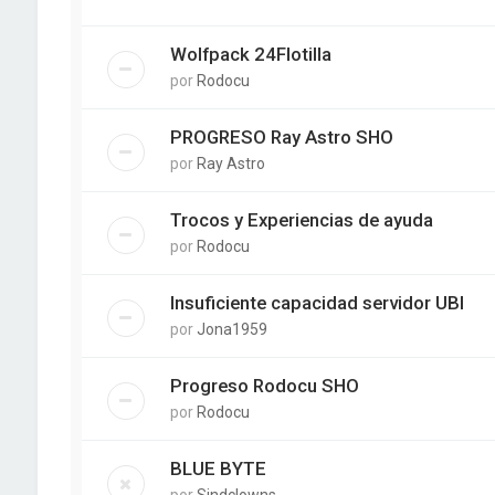
Wolfpack 24Flotilla
por
Rodocu
PROGRESO Ray Astro SHO
por
Ray Astro
Trocos y Experiencias de ayuda
por
Rodocu
Insuficiente capacidad servidor UBI
por
Jona1959
Progreso Rodocu SHO
por
Rodocu
BLUE BYTE
por
Sindclowns