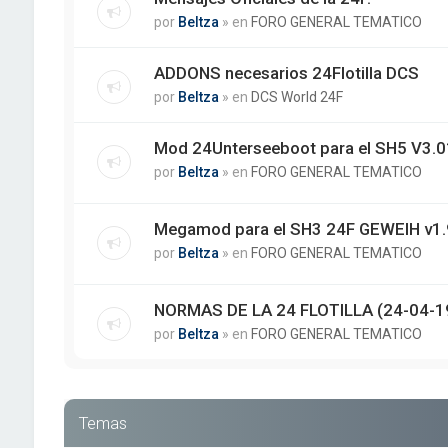
por
Beltza
» en
FORO GENERAL TEMATICO
ADDONS necesarios 24Flotilla DCS
por
Beltza
» en
DCS World 24F
Mod 24Unterseeboot para el SH5 V3.01
por
Beltza
» en
FORO GENERAL TEMATICO
Megamod para el SH3 24F GEWEIH v1.
por
Beltza
» en
FORO GENERAL TEMATICO
NORMAS DE LA 24 FLOTILLA (24-04-1
por
Beltza
» en
FORO GENERAL TEMATICO
Temas