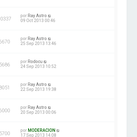
por
Ray Astro
10337
09 Oct 2013 00:46
por
Ray Astro
6670
25 Sep 2013 13:46
por
Rodocu
5686
24 Sep 2013 10:52
por
Ray Astro
8051
22 Sep 2013 19:38
por
Ray Astro
6000
20 Sep 2013 00:06
por
MODERACION
5700
17 Sep 2013 14:08