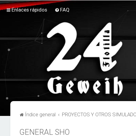
Enlaces rápidos
FAQ
Índice general
PROYECTOS Y OTROS SIMULAD
GENERAL SHO