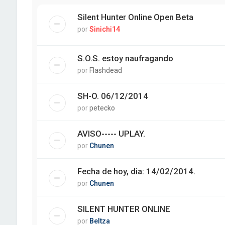
Silent Hunter Online Open Beta
por
Sinichi14
S.O.S. estoy naufragando
por
Flashdead
SH-O. 06/12/2014
por
petecko
AVISO----- UPLAY.
por
Chunen
Fecha de hoy, dia: 14/02/2014.
por
Chunen
SILENT HUNTER ONLINE
por
Beltza