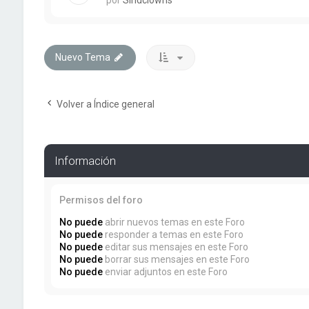
Nuevo Tema
Volver a Índice general
Información
Permisos del foro
No puede
abrir nuevos temas en este Foro
No puede
responder a temas en este Foro
No puede
editar sus mensajes en este Foro
No puede
borrar sus mensajes en este Foro
No puede
enviar adjuntos en este Foro