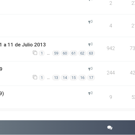
2
2
4
2
 a 11 de Julio 2013
942
7
…
1
59
60
61
62
63
9
244
4
…
1
13
14
15
16
17
9)
9
5