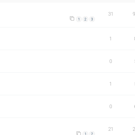
31
1
2
3
1
0
1
0
21
1
2