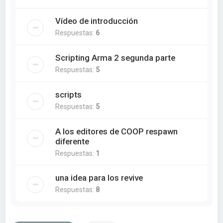
Vídeo de introducción
Respuestas:
6
Scripting Arma 2 segunda parte
Respuestas:
5
scripts
Respuestas:
5
A los editores de COOP respawn
diferente
Respuestas:
1
una idea para los revive
Respuestas:
8