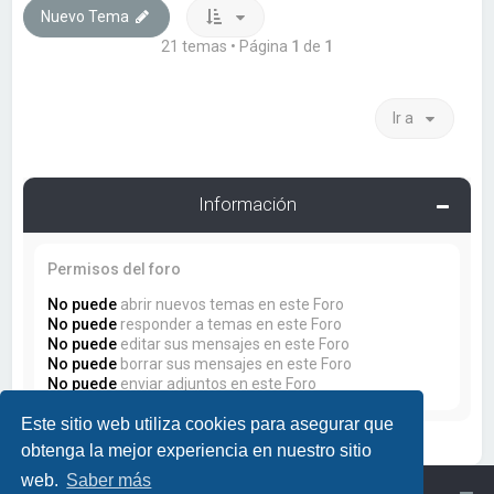
Nuevo Tema
21 temas • Página
1
de
1
Ir a
Información
Permisos del foro
No puede
abrir nuevos temas en este Foro
No puede
responder a temas en este Foro
No puede
editar sus mensajes en este Foro
No puede
borrar sus mensajes en este Foro
No puede
enviar adjuntos en este Foro
Este sitio web utiliza cookies para asegurar que
obtenga la mejor experiencia en nuestro sitio
web.
Saber más