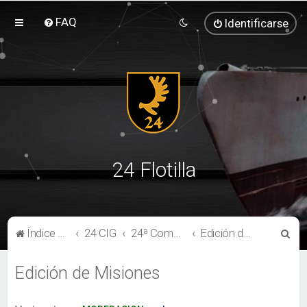
FAQ
Identificarse
24 Flotilla
B
Índice general
24 CIG
24ª Compañía de Infantería Geweih
Edición de Misiones
u
Edición de Misiones
s
c