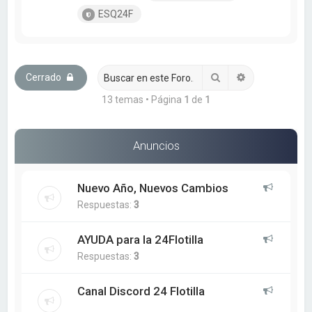
ESQ24F
Buscar
Búsqueda ava
Cerrado
13 temas • Página
1
de
1
Anuncios
Nuevo Año, Nuevos Cambios
Respuestas:
3
AYUDA para la 24Flotilla
Respuestas:
3
Canal Discord 24 Flotilla