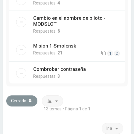
Respuestas:
4
Cambio en el nombre de piloto -
MODSLOT
Respuestas:
6
Mision 1 Smolensk
Respuestas:
21
1
2
Combrobar contraseña
Respuestas:
3
Cerrado
13 temas • Página
1
de
1
Ir a