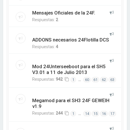
Mensajes Oficiales de la 24F.
Respuestas:
2
ADDONS necesarios 24Flotilla DCS
Respuestas:
4
Mod 24Unterseeboot para el SH5
V3.01 a 11 de Julio 2013
Respuestas:
942
…
1
60
61
62
63
Megamod para el SH3 24F GEWEIH
v1.9
Respuestas:
244
…
1
14
15
16
17