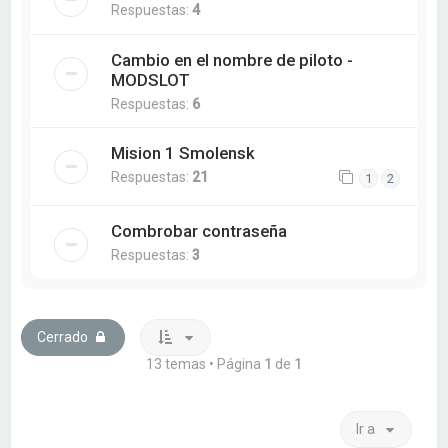
Respuestas:
4
Cambio en el nombre de piloto -
MODSLOT
Respuestas:
6
Mision 1 Smolensk
Respuestas:
21
1
2
Combrobar contraseña
Respuestas:
3
Cerrado
13 temas • Página
1
de
1
Ir a