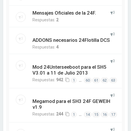
Mensajes Oficiales de la 24F.
Respuestas:
2
ADDONS necesarios 24Flotilla DCS
Respuestas:
4
Mod 24Unterseeboot para el SH5
V3.01 a 11 de Julio 2013
Respuestas:
942
…
1
60
61
62
63
Megamod para el SH3 24F GEWEIH
v1.9
Respuestas:
244
…
1
14
15
16
17