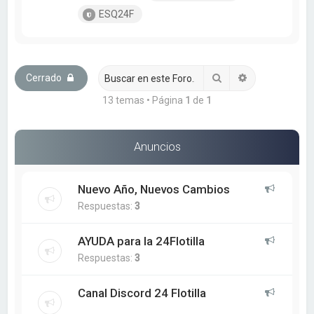
ESQ24F
Buscar
Búsqueda ava
Cerrado
13 temas • Página
1
de
1
Anuncios
Nuevo Año, Nuevos Cambios
Respuestas:
3
AYUDA para la 24Flotilla
Respuestas:
3
Canal Discord 24 Flotilla