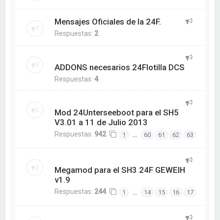
Mensajes Oficiales de la 24F.
Respuestas:
2
ADDONS necesarios 24Flotilla DCS
Respuestas:
4
Mod 24Unterseeboot para el SH5
V3.01 a 11 de Julio 2013
Respuestas:
942
…
1
60
61
62
63
Megamod para el SH3 24F GEWEIH
v1.9
Respuestas:
244
…
1
14
15
16
17