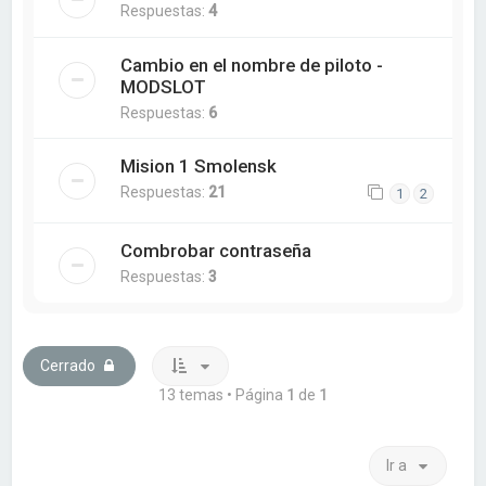
Respuestas:
4
Cambio en el nombre de piloto -
MODSLOT
Respuestas:
6
Mision 1 Smolensk
Respuestas:
21
1
2
Combrobar contraseña
Respuestas:
3
Cerrado
13 temas • Página
1
de
1
Ir a