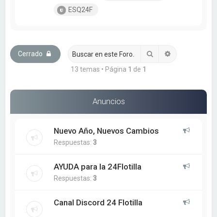
ESQ24F
Buscar
Búsqueda ava
Cerrado
13 temas • Página
1
de
1
Anuncios
Nuevo Año, Nuevos Cambios
Respuestas:
3
AYUDA para la 24Flotilla
Respuestas:
3
Canal Discord 24 Flotilla