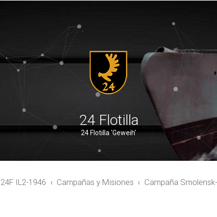
24 Flotilla
24 Flotilla 'Geweih'
4F IL2-1946
Campañas y Misiones
Campaña Smolensk