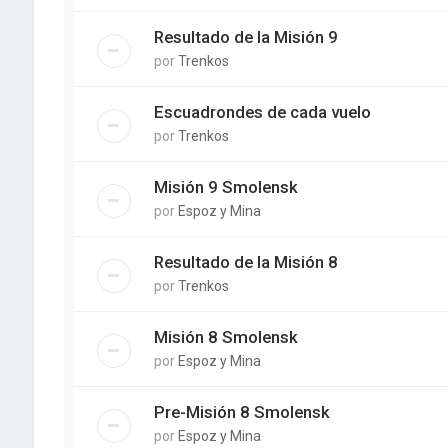
Resultado de la Misión 9
por
Trenkos
Escuadrondes de cada vuelo
por
Trenkos
Misión 9 Smolensk
por
Espoz y Mina
Resultado de la Misión 8
por
Trenkos
Misión 8 Smolensk
por
Espoz y Mina
Pre-Misión 8 Smolensk
por
Espoz y Mina