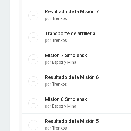
Resultado de la Misión 7
por
Trenkos
Transporte de artilleria
por
Trenkos
Mision 7 Smolensk
por
Espoz y Mina
Resultado de la Misión 6
por
Trenkos
Misión 6 Smolensk
por
Espoz y Mina
Resultado de la Misión 5
por
Trenkos