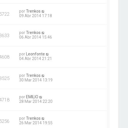
por
Trenkos
5722
09 Abr 2014 17:18
por
Trenkos
3633
06 Abr 2014 15:46
por
Leonfonte
4608
04 Abr 2014 21:21
por
Trenkos
3525
30 Mar 2014 13:19
por
EMILIO
4718
28 Mar 2014 22:20
por
Trenkos
5256
26 Mar 2014 19:55