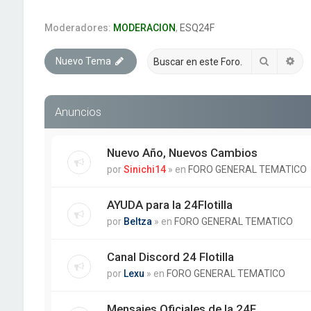
Moderadores:
MODERACION
,
ESQ24F
Buscar
Bú
Nuevo Tema
Anuncios
Nuevo Año, Nuevos Cambios
por
Sinichi14
» en
FORO GENERAL TEMATICO
AYUDA para la 24Flotilla
por
Beltza
» en
FORO GENERAL TEMATICO
Canal Discord 24 Flotilla
por
Lexu
» en
FORO GENERAL TEMATICO
Mensajes Oficiales de la 24F.