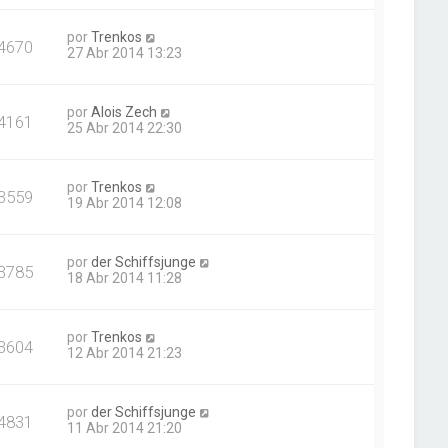
por
Trenkos
4670
27 Abr 2014 13:23
por
Alois Zech
4161
25 Abr 2014 22:30
por
Trenkos
3559
19 Abr 2014 12:08
por
der Schiffsjunge
3785
18 Abr 2014 11:28
por
Trenkos
3604
12 Abr 2014 21:23
por
der Schiffsjunge
4831
11 Abr 2014 21:20