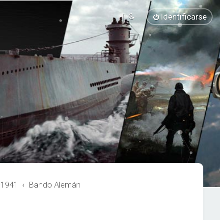
Identificarse
-1941
Bando Alemán