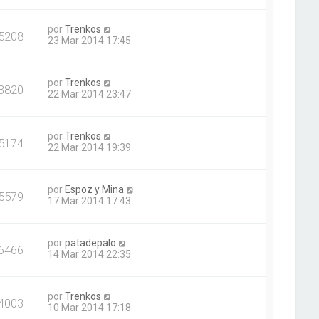
por
Trenkos
5208
23 Mar 2014 17:45
por
Trenkos
3820
22 Mar 2014 23:47
por
Trenkos
5174
22 Mar 2014 19:39
por
Espoz y Mina
5579
17 Mar 2014 17:43
por
patadepalo
6466
14 Mar 2014 22:35
por
Trenkos
4003
10 Mar 2014 17:18