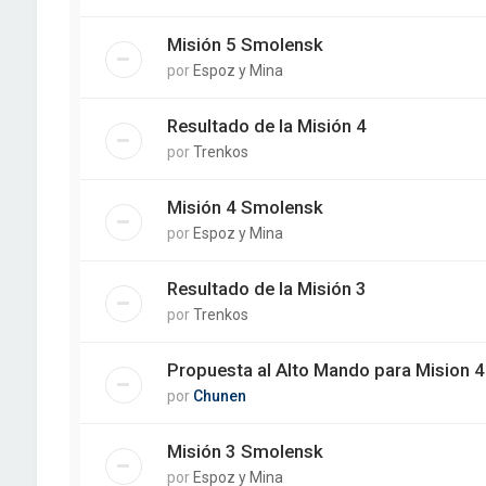
Misión 5 Smolensk
por
Espoz y Mina
Resultado de la Misión 4
por
Trenkos
Misión 4 Smolensk
por
Espoz y Mina
Resultado de la Misión 3
por
Trenkos
Propuesta al Alto Mando para Mision 4 
por
Chunen
Misión 3 Smolensk
por
Espoz y Mina