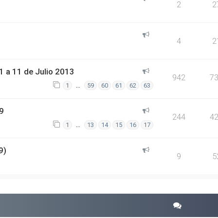
2
2
4
2
 a 11 de Julio 2013
942
7
…
1
59
60
61
62
63
9
244
4
…
1
13
14
15
16
17
9)
9
5