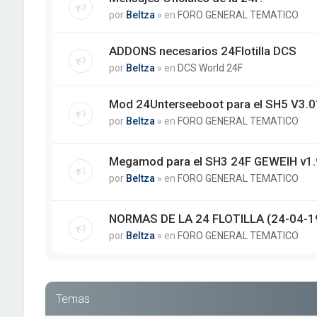
por
Beltza
» en
FORO GENERAL TEMATICO
ADDONS necesarios 24Flotilla DCS
por
Beltza
» en
DCS World 24F
Mod 24Unterseeboot para el SH5 V3.01
por
Beltza
» en
FORO GENERAL TEMATICO
Megamod para el SH3 24F GEWEIH v1.
por
Beltza
» en
FORO GENERAL TEMATICO
NORMAS DE LA 24 FLOTILLA (24-04-1
por
Beltza
» en
FORO GENERAL TEMATICO
Temas