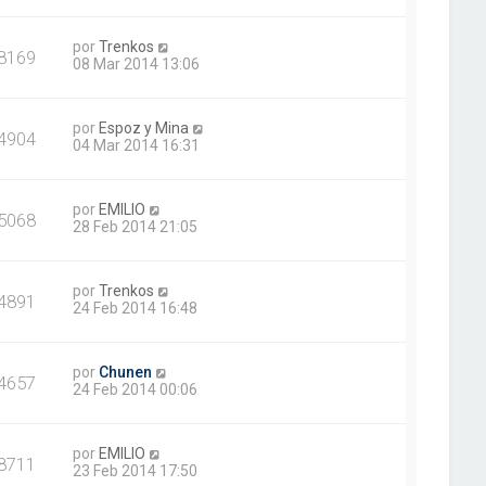
por
Trenkos
8169
08 Mar 2014 13:06
por
Espoz y Mina
4904
04 Mar 2014 16:31
por
EMILIO
5068
28 Feb 2014 21:05
por
Trenkos
4891
24 Feb 2014 16:48
por
Chunen
4657
24 Feb 2014 00:06
por
EMILIO
8711
23 Feb 2014 17:50