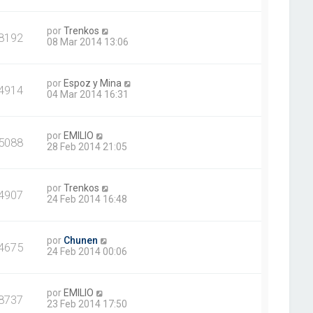
por
Trenkos
8192
08 Mar 2014 13:06
por
Espoz y Mina
4914
04 Mar 2014 16:31
por
EMILIO
5088
28 Feb 2014 21:05
por
Trenkos
4907
24 Feb 2014 16:48
por
Chunen
4675
24 Feb 2014 00:06
por
EMILIO
8737
23 Feb 2014 17:50