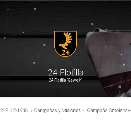
24 Flotilla
24 Flotilla 'Geweih'
4F IL2-1946
Campañas y Misiones
Campaña Smolensk