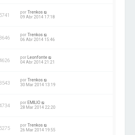
por
Trenkos
5741
09 Abr 2014 17:18
por
Trenkos
3646
06 Abr 2014 15:46
por
Leonfonte
4626
04 Abr 2014 21:21
por
Trenkos
3543
30 Mar 2014 13:19
por
EMILIO
4734
28 Mar 2014 22:20
por
Trenkos
5275
26 Mar 2014 19:55