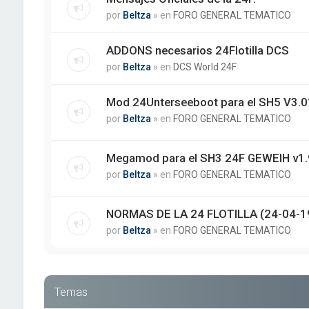
por
Beltza
» en
FORO GENERAL TEMATICO
ADDONS necesarios 24Flotilla DCS
por
Beltza
» en
DCS World 24F
Mod 24Unterseeboot para el SH5 V3.01
por
Beltza
» en
FORO GENERAL TEMATICO
Megamod para el SH3 24F GEWEIH v1.
por
Beltza
» en
FORO GENERAL TEMATICO
NORMAS DE LA 24 FLOTILLA (24-04-1
por
Beltza
» en
FORO GENERAL TEMATICO
Temas