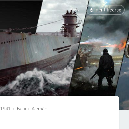
Identificarse
-1941
Bando Alemán