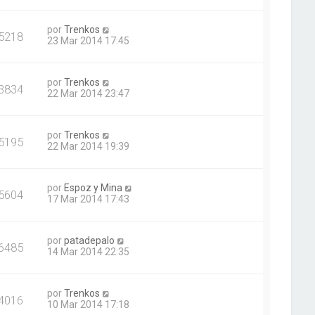
por
Trenkos
5218
23 Mar 2014 17:45
por
Trenkos
3834
22 Mar 2014 23:47
por
Trenkos
5195
22 Mar 2014 19:39
por
Espoz y Mina
5604
17 Mar 2014 17:43
por
patadepalo
6485
14 Mar 2014 22:35
por
Trenkos
4016
10 Mar 2014 17:18