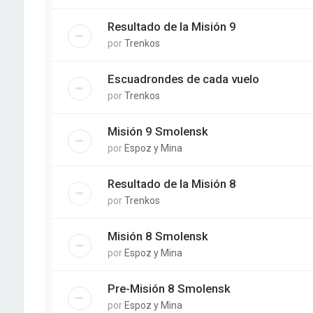
Resultado de la Misión 9
por
Trenkos
Escuadrondes de cada vuelo
por
Trenkos
Misión 9 Smolensk
por
Espoz y Mina
Resultado de la Misión 8
por
Trenkos
Misión 8 Smolensk
por
Espoz y Mina
Pre-Misión 8 Smolensk
por
Espoz y Mina