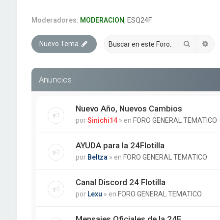
Moderadores:
MODERACION
,
ESQ24F
Buscar
Bú
Nuevo Tema
Anuncios
Nuevo Año, Nuevos Cambios
por
Sinichi14
» en
FORO GENERAL TEMATICO
AYUDA para la 24Flotilla
por
Beltza
» en
FORO GENERAL TEMATICO
Canal Discord 24 Flotilla
por
Lexu
» en
FORO GENERAL TEMATICO
Mensajes Oficiales de la 24F.