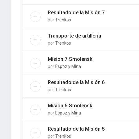
Resultado de la Misión 7
por
Trenkos
Transporte de artilleria
por
Trenkos
Mision 7 Smolensk
por
Espoz y Mina
Resultado de la Misión 6
por
Trenkos
Misión 6 Smolensk
por
Espoz y Mina
Resultado de la Misión 5
por
Trenkos