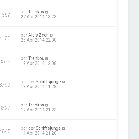
por
Trenkos
4689
27 Abr 2014 13:23
por
Alois Zech
4182
25 Abr 2014 22:30
por
Trenkos
3578
19 Abr 2014 12:08
por
der Schiffsjunge
3799
18 Abr 2014 11:28
por
Trenkos
3627
12 Abr 2014 21:23
por
der Schiffsjunge
4845
11 Abr 2014 21:20