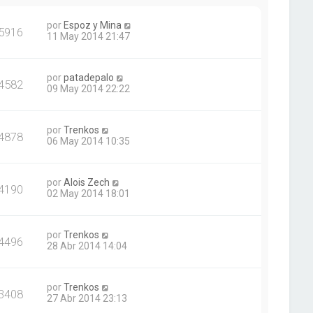
por
Espoz y Mina
5916
11 May 2014 21:47
por
patadepalo
4582
09 May 2014 22:22
por
Trenkos
4878
06 May 2014 10:35
por
Alois Zech
4190
02 May 2014 18:01
por
Trenkos
4496
28 Abr 2014 14:04
por
Trenkos
3408
27 Abr 2014 23:13