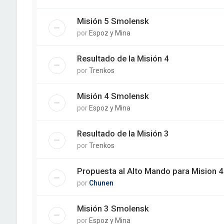
Misión 5 Smolensk
por
Espoz y Mina
Resultado de la Misión 4
por
Trenkos
Misión 4 Smolensk
por
Espoz y Mina
Resultado de la Misión 3
por
Trenkos
Propuesta al Alto Mando para Mision 4 
por
Chunen
Misión 3 Smolensk
por
Espoz y Mina