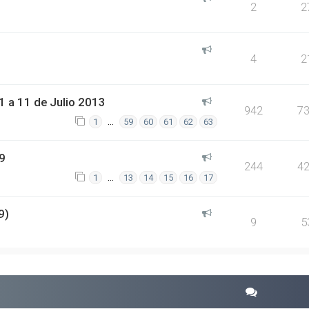
2
2
4
2
 a 11 de Julio 2013
942
7
…
1
59
60
61
62
63
9
244
4
…
1
13
14
15
16
17
9)
9
5