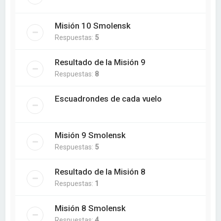
Misión 10 Smolensk
Respuestas:
5
Resultado de la Misión 9
Respuestas:
8
Escuadrondes de cada vuelo
Misión 9 Smolensk
Respuestas:
5
Resultado de la Misión 8
Respuestas:
1
Misión 8 Smolensk
Respuestas:
4