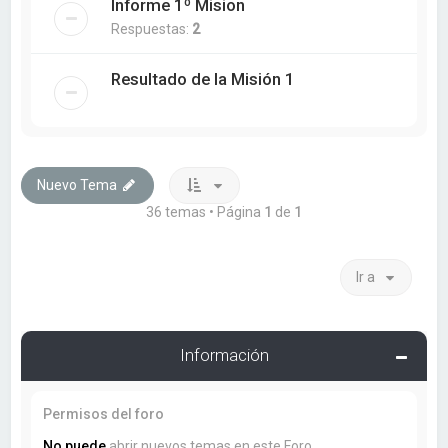
Informe 1º Mision
Respuestas:
2
Resultado de la Misión 1
Nuevo Tema
36 temas • Página
1
de
1
Ir a
Información
Permisos del foro
No puede
abrir nuevos temas en este Foro