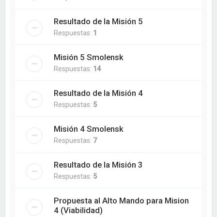
Resultado de la Misión 5
Respuestas:
1
Misión 5 Smolensk
Respuestas:
14
Resultado de la Misión 4
Respuestas:
5
Misión 4 Smolensk
Respuestas:
7
Resultado de la Misión 3
Respuestas:
5
Propuesta al Alto Mando para Mision
4 (Viabilidad)