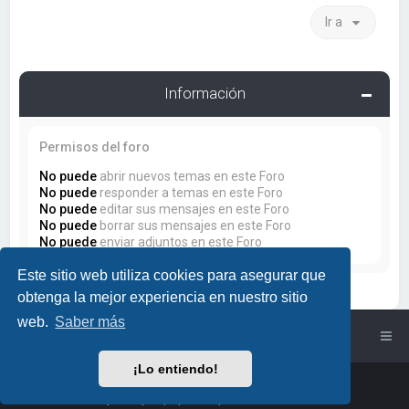
Ir a
Información
Permisos del foro
No puede
abrir nuevos temas en este Foro
No puede
responder a temas en este Foro
No puede
editar sus mensajes en este Foro
No puede
borrar sus mensajes en este Foro
No puede
enviar adjuntos en este Foro
Este sitio web utiliza cookies para asegurar que
obtenga la mejor experiencia en nuestro sitio
web.
Saber más
Índice general
¡Lo entiendo!
Powered by
phpBB
™
• Design by
PlanetStyles
Traducción al español por
phpBB España