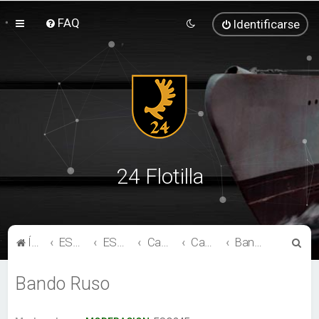
FAQ
Identificarse
24 Flotilla
B
Índice general
ESCUADRÓN 24F
ESCUADRÓN 24F IL2-1946
Campañas y Misiones
Campaña Smolensk-1941
Bando Ruso
u
Bando Ruso
s
c