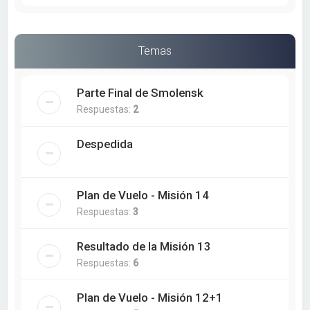
Temas
Parte Final de Smolensk
Respuestas:
2
Despedida
Plan de Vuelo - Misión 14
Respuestas:
3
Resultado de la Misión 13
Respuestas:
6
Plan de Vuelo - Misión 12+1