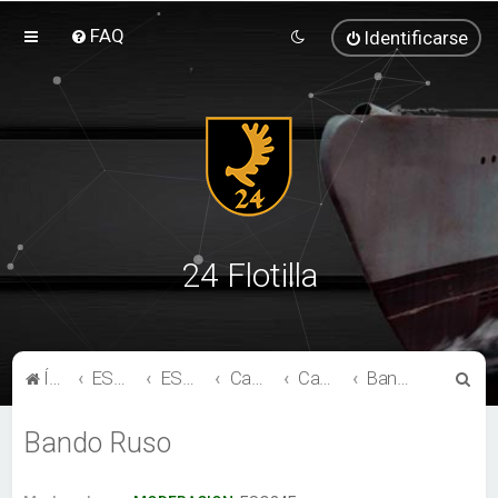
FAQ
Identificarse
24 Flotilla
B
Índice general
ESCUADRÓN 24F
ESCUADRÓN 24F IL2-1946
Campañas y Misiones
Campaña Smolensk-1941
Bando Ruso
u
Bando Ruso
s
c