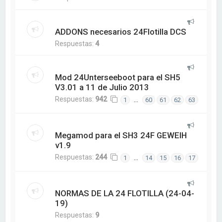
ADDONS necesarios 24Flotilla DCS
Respuestas:
4
Mod 24Unterseeboot para el SH5
V3.01 a 11 de Julio 2013
Respuestas:
942
…
1
60
61
62
63
Megamod para el SH3 24F GEWEIH
v1.9
Respuestas:
244
…
1
14
15
16
17
NORMAS DE LA 24 FLOTILLA (24-04-
19)
Respuestas:
9