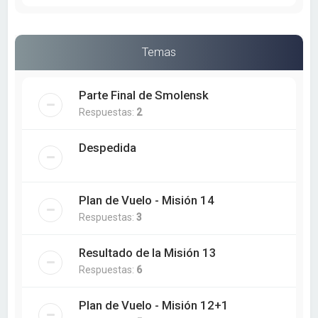
Temas
Parte Final de Smolensk
Respuestas:
2
Despedida
Plan de Vuelo - Misión 14
Respuestas:
3
Resultado de la Misión 13
Respuestas:
6
Plan de Vuelo - Misión 12+1