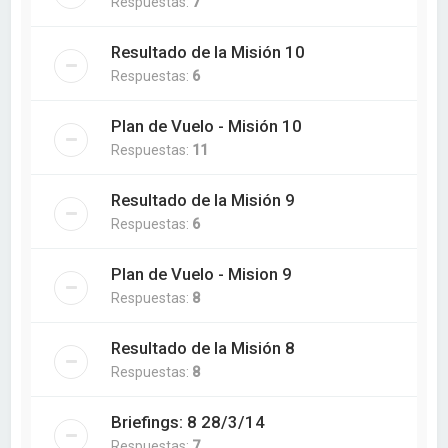
Respuestas:
7
Resultado de la Misión 10
Respuestas:
6
Plan de Vuelo - Misión 10
Respuestas:
11
Resultado de la Misión 9
Respuestas:
6
Plan de Vuelo - Mision 9
Respuestas:
8
Resultado de la Misión 8
Respuestas:
8
Briefings: 8 28/3/14
Respuestas:
7