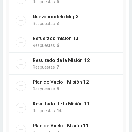
Respuestas:
5
Nuevo modelo Mig-3
Respuestas:
3
Refuerzos misión 13
Respuestas:
6
Resultado de la Misión 12
Respuestas:
7
Plan de Vuelo - Misión 12
Respuestas:
6
Resultado de la Misión 11
Respuestas:
14
Plan de Vuelo - Misión 11