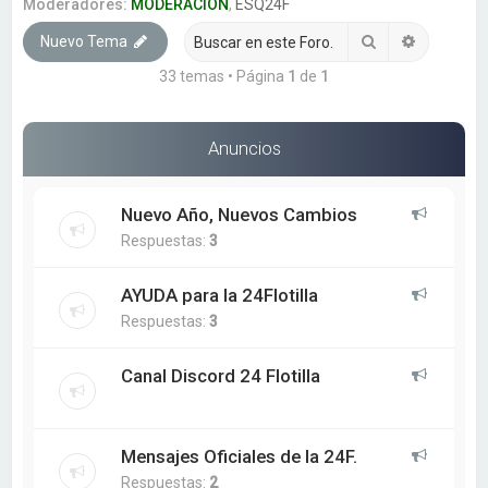
a
Moderadores:
MODERACION
,
ESQ24F
r
Buscar
Búsqueda
Nuevo Tema
33 temas • Página
1
de
1
Anuncios
Nuevo Año, Nuevos Cambios
Respuestas:
3
AYUDA para la 24Flotilla
Respuestas:
3
Canal Discord 24 Flotilla
Mensajes Oficiales de la 24F.
Respuestas:
2