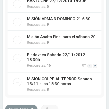
BASTOGNE 27/12/2014 18:30H
Respuestas:
5
MISIÓN ARMA 3 DOMINGO 21 6:30
Respuestas:
9
Misión Asalto Final para el sábado 20
Respuestas:
9
Eindovhen Sabado 22/11/2012
18:30h
Respuestas:
16
1
2
MISION GOLPE AL TERROR Sabado
15/11 a las 18:30 horas
Respuestas:
8