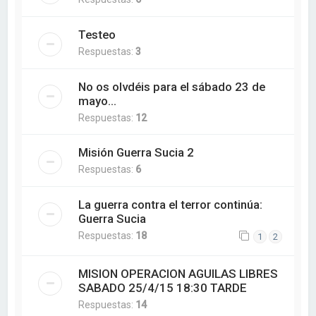
Testeo
Respuestas:
3
No os olvdéis para el sábado 23 de
mayo...
Respuestas:
12
Misión Guerra Sucia 2
Respuestas:
6
La guerra contra el terror continúa:
Guerra Sucia
Respuestas:
18
1
2
MISION OPERACION AGUILAS LIBRES
SABADO 25/4/15 18:30 TARDE
Respuestas:
14