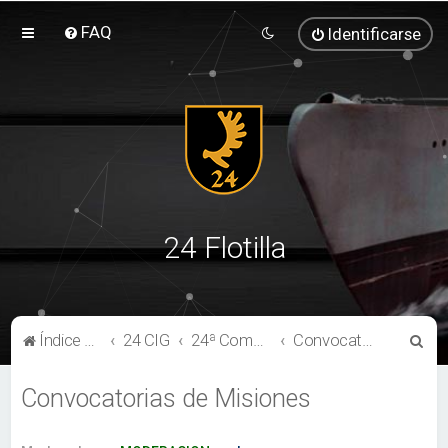
FAQ
Identificarse
24 Flotilla
B
Índice general
24 CIG
24ª Compañía de Infantería Geweih
Convocatorias de Misiones
u
Convocatorias de Misiones
s
c