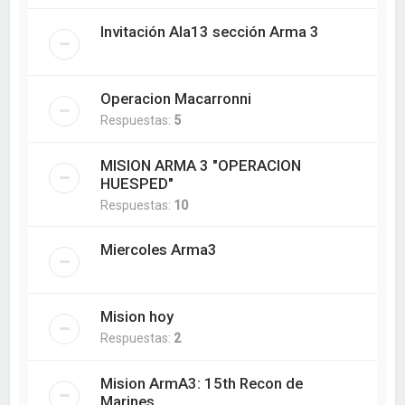
Invitación Ala13 sección Arma 3
Operacion Macarronni
Respuestas:
5
MISION ARMA 3 "OPERACION
HUESPED"
Respuestas:
10
Miercoles Arma3
Mision hoy
Respuestas:
2
Mision ArmA3: 15th Recon de
Marines.