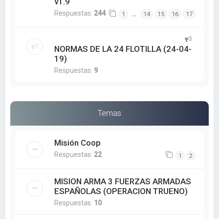
v1.9
Respuestas:
244
…
1
14
15
16
17
NORMAS DE LA 24 FLOTILLA (24-04-
19)
Respuestas:
9
Temas
Misión Coop
Respuestas:
22
1
2
MISION ARMA 3 FUERZAS ARMADAS
ESPAÑOLAS (OPERACION TRUENO)
Respuestas:
10