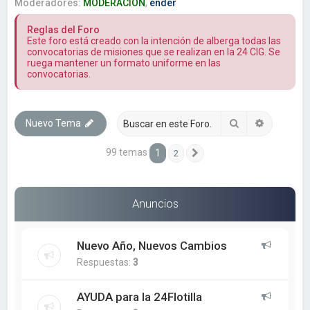
a
Moderadores:
MODERACION
,
ender
r
Reglas del Foro
Este foro está creado con la intención de alberga todas las
convocatorias de misiones que se realizan en la 24 CIG. Se
ruega mantener un formato uniforme en las
convocatorias.
Buscar
Búsqueda
Nuevo Tema
99 temas
1
2
Siguiente
Anuncios
Nuevo Año, Nuevos Cambios
Respuestas:
3
AYUDA para la 24Flotilla