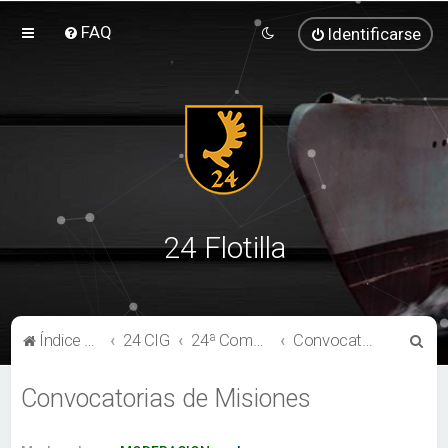
FAQ
Identificarse
24 Flotilla
B
Índice general
24 CIG
24ª Compañía de Infantería Geweih
Convocatorias de Misiones
u
Convocatorias de Misiones
s
c