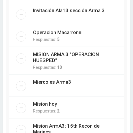
Invitación Ala13 sección Arma 3
Operacion Macarronni
Respuestas:
5
MISION ARMA 3 "OPERACION
HUESPED"
Respuestas:
10
Miercoles Arma3
Mision hoy
Respuestas:
2
Mision ArmA3: 15th Recon de
Marines.