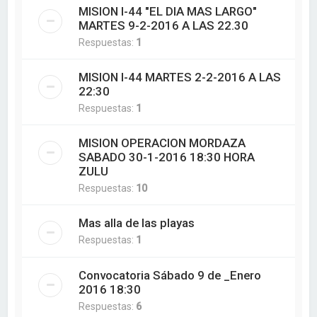
MISION I-44 "EL DIA MAS LARGO"
MARTES 9-2-2016 A LAS 22.30
Respuestas:
1
MISION I-44 MARTES 2-2-2016 A LAS
22:30
Respuestas:
1
MISION OPERACION MORDAZA
SABADO 30-1-2016 18:30 HORA
ZULU
Respuestas:
10
Mas alla de las playas
Respuestas:
1
Convocatoria Sábado 9 de _Enero
2016 18:30
Respuestas:
6