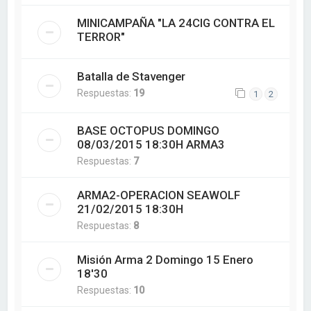
MINICAMPAÑA "LA 24CIG CONTRA EL
TERROR"
Batalla de Stavenger
Respuestas:
19
1
2
BASE OCTOPUS DOMINGO
08/03/2015 18:30H ARMA3
Respuestas:
7
ARMA2-OPERACION SEAWOLF
21/02/2015 18:30H
Respuestas:
8
Misión Arma 2 Domingo 15 Enero
18'30
Respuestas:
10