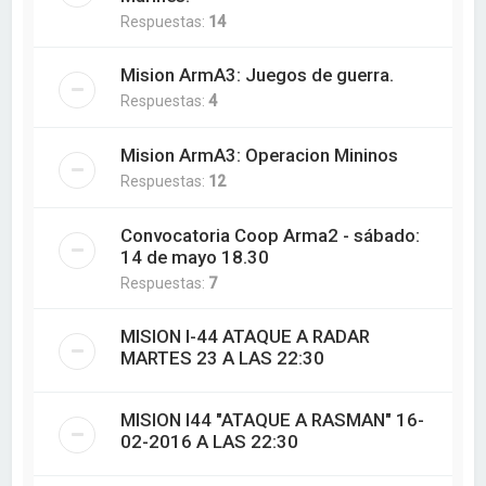
Respuestas:
14
Mision ArmA3: Juegos de guerra.
Respuestas:
4
Mision ArmA3: Operacion Mininos
Respuestas:
12
Convocatoria Coop Arma2 - sábado:
14 de mayo 18.30
Respuestas:
7
MISION I-44 ATAQUE A RADAR
MARTES 23 A LAS 22:30
MISION I44 "ATAQUE A RASMAN" 16-
02-2016 A LAS 22:30