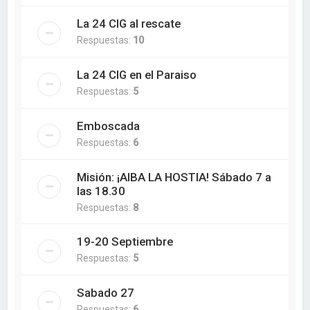
La 24 CIG al rescate
Respuestas:
10
La 24 CIG en el Paraiso
Respuestas:
5
Emboscada
Respuestas:
6
Misión: ¡AIBA LA HOSTIA! Sábado 7 a
las 18.30
Respuestas:
8
19-20 Septiembre
Respuestas:
5
Sabado 27
Respuestas:
6