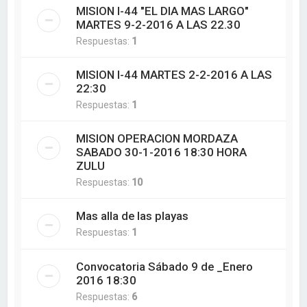
MISION I-44 "EL DIA MAS LARGO"
MARTES 9-2-2016 A LAS 22.30
Respuestas:
1
MISION I-44 MARTES 2-2-2016 A LAS
22:30
Respuestas:
1
MISION OPERACION MORDAZA
SABADO 30-1-2016 18:30 HORA
ZULU
Respuestas:
10
Mas alla de las playas
Respuestas:
1
Convocatoria Sábado 9 de _Enero
2016 18:30
Respuestas:
6