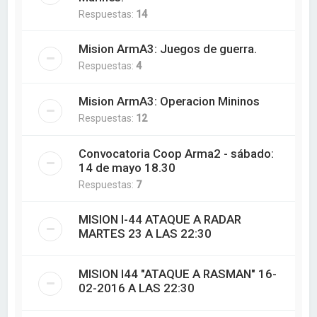
Respuestas:
14
Mision ArmA3: Juegos de guerra.
Respuestas:
4
Mision ArmA3: Operacion Mininos
Respuestas:
12
Convocatoria Coop Arma2 - sábado:
14 de mayo 18.30
Respuestas:
7
MISION I-44 ATAQUE A RADAR
MARTES 23 A LAS 22:30
MISION I44 "ATAQUE A RASMAN" 16-
02-2016 A LAS 22:30