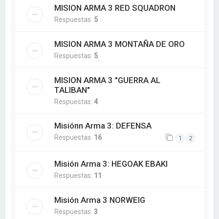
MISION ARMA 3 RED SQUADRON
Respuestas:
5
MISION ARMA 3 MONTAÑA DE ORO
Respuestas:
5
MISION ARMA 3 "GUERRA AL
TALIBAN"
Respuestas:
4
Misiónn Arma 3: DEFENSA
Respuestas:
16
1
2
Misión Arma 3: HEGOAK EBAKI
Respuestas:
11
Misión Arma 3 NORWEIG
Respuestas:
3