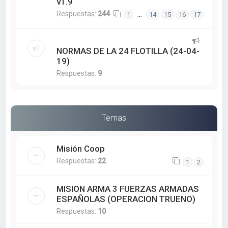
v1.9
Respuestas:
244
…
1
14
15
16
17
NORMAS DE LA 24 FLOTILLA (24-04-
19)
Respuestas:
9
Temas
Misión Coop
Respuestas:
22
1
2
MISION ARMA 3 FUERZAS ARMADAS
ESPAÑOLAS (OPERACION TRUENO)
Respuestas:
10