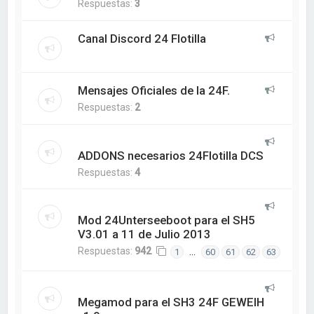
Respuestas:
3
Canal Discord 24 Flotilla
Mensajes Oficiales de la 24F.
Respuestas:
2
ADDONS necesarios 24Flotilla DCS
Respuestas:
4
Mod 24Unterseeboot para el SH5
V3.01 a 11 de Julio 2013
Respuestas:
942
…
1
60
61
62
63
Megamod para el SH3 24F GEWEIH