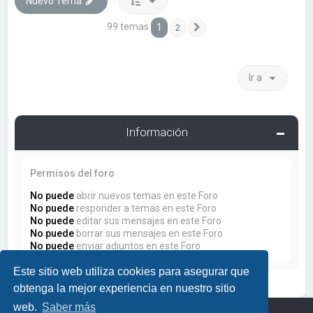
Nuevo Tema
99 temas
1
2
Siguiente
Ir a
Información
Permisos del foro
No puede
abrir nuevos temas en este Foro
No puede
responder a temas en este Foro
No puede
editar sus mensajes en este Foro
No puede
borrar sus mensajes en este Foro
No puede
enviar adjuntos en este Foro
Este sitio web utiliza cookies para asegurar que
obtenga la mejor experiencia en nuestro sitio
web.
Saber más