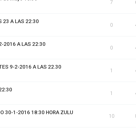
7
 23 A LAS 22:30
0
2-2016 A LAS 22:30
0
TES 9-2-2016 A LAS 22.30
1
22:30
1
 30-1-2016 18:30 HORA ZULU
10