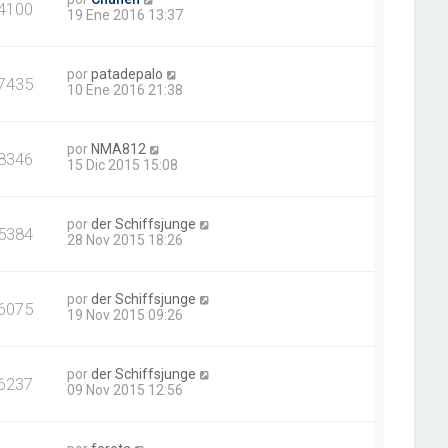
4100
19 Ene 2016 13:37
por
patadepalo
7435
10 Ene 2016 21:38
por
NMA812
8346
15 Dic 2015 15:08
por
der Schiffsjunge
5384
28 Nov 2015 18:26
por
der Schiffsjunge
6075
19 Nov 2015 09:26
por
der Schiffsjunge
6237
09 Nov 2015 12:56