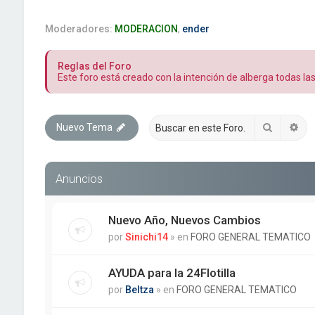
Moderadores:
MODERACION
,
ender
Reglas del Foro
Este foro está creado con la intención de alberga todas l
Buscar
Bú
Nuevo Tema
Anuncios
Nuevo Año, Nuevos Cambios
por
Sinichi14
» en
FORO GENERAL TEMATICO
AYUDA para la 24Flotilla
por
Beltza
» en
FORO GENERAL TEMATICO