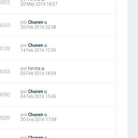
6822
20 May 2016 18:07
por
Chunen
4045
20 Feb 2016 22:38
por
Chunen
4133
14 Feb 2016 12:50
por
ferota
4453
05 Feb 2016 18:04
por
Chunen
4080
04 Feb 2016 13:45
por
Chunen
8539
30 Ene 2016 17:58
por
Chunen