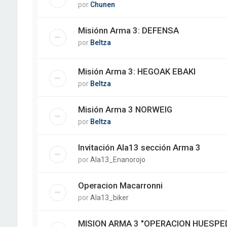
por
Chunen
Misiónn Arma 3: DEFENSA
por
Beltza
Misión Arma 3: HEGOAK EBAKI
por
Beltza
Misión Arma 3 NORWEIG
por
Beltza
Invitación Ala13 sección Arma 3
por
Ala13_Enanorojo
Operacion Macarronni
por
Ala13_biker
MISION ARMA 3 "OPERACION HUESPE