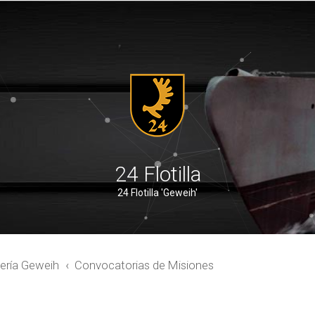
24 Flotilla
24 Flotilla 'Geweih'
ería Geweih
Convocatorias de Misiones