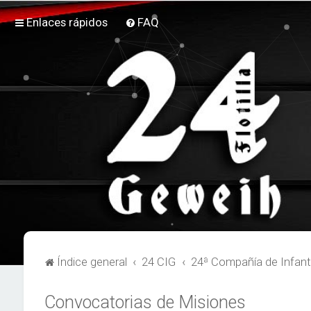
Enlaces rápidos
FAQ
Índice general
24 CIG
24ª Compañía de Infant
Convocatorias de Misiones