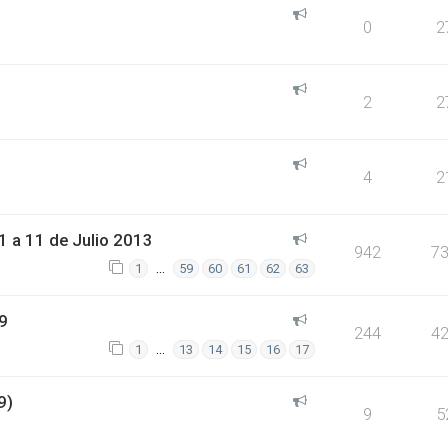
0
2
2
2
4
2
 a 11 de Julio 2013
942
7
…
1
59
60
61
62
63
9
244
4
…
1
13
14
15
16
17
9)
9
5