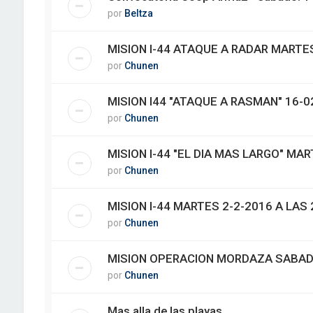
por
Beltza
MISION I-44 ATAQUE A RADAR MARTES
por
Chunen
MISION I44 "ATAQUE A RASMAN" 16-0
por
Chunen
MISION I-44 "EL DIA MAS LARGO" MAR
por
Chunen
MISION I-44 MARTES 2-2-2016 A LAS 
por
Chunen
MISION OPERACION MORDAZA SABADO
por
Chunen
Mas alla de las playas