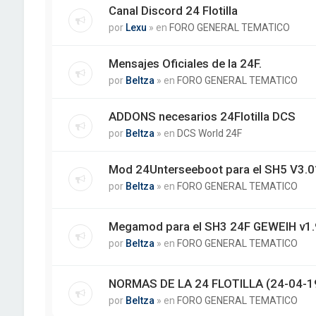
Canal Discord 24 Flotilla
por
Lexu
» en
FORO GENERAL TEMATICO
Mensajes Oficiales de la 24F.
por
Beltza
» en
FORO GENERAL TEMATICO
ADDONS necesarios 24Flotilla DCS
por
Beltza
» en
DCS World 24F
Mod 24Unterseeboot para el SH5 V3.01
por
Beltza
» en
FORO GENERAL TEMATICO
Megamod para el SH3 24F GEWEIH v1.
por
Beltza
» en
FORO GENERAL TEMATICO
NORMAS DE LA 24 FLOTILLA (24-04-1
por
Beltza
» en
FORO GENERAL TEMATICO