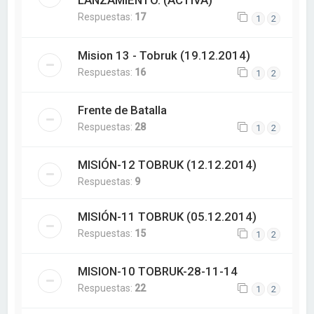
LANZAMIENTO. (ACTIVA)
Respuestas:
17
1
2
Mision 13 - Tobruk (19.12.2014)
Respuestas:
16
1
2
Frente de Batalla
Respuestas:
28
1
2
MISIÓN-12 TOBRUK (12.12.2014)
Respuestas:
9
MISIÓN-11 TOBRUK (05.12.2014)
Respuestas:
15
1
2
MISION-10 TOBRUK-28-11-14
Respuestas:
22
1
2