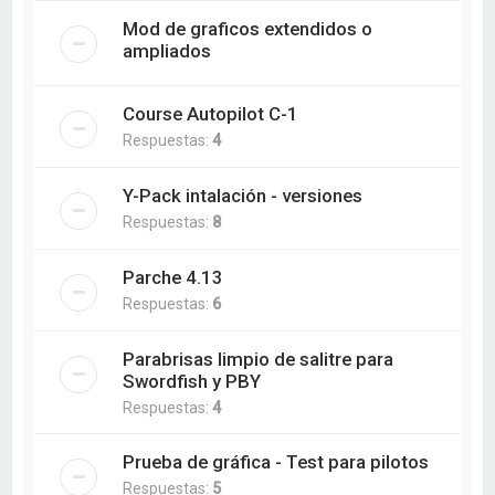
Mod de graficos extendidos o
ampliados
Course Autopilot C-1
Respuestas:
4
Y-Pack intalación - versiones
Respuestas:
8
Parche 4.13
Respuestas:
6
Parabrisas limpio de salitre para
Swordfish y PBY
Respuestas:
4
Prueba de gráfica - Test para pilotos
Respuestas:
5