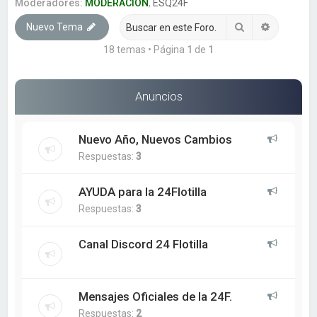
a
Moderadores:
MODERACION
,
ESQ24F
r
Buscar
Búsqueda
Nuevo Tema
18 temas • Página
1
de
1
Anuncios
Nuevo Año, Nuevos Cambios
Respuestas:
3
AYUDA para la 24Flotilla
Respuestas:
3
Canal Discord 24 Flotilla
Mensajes Oficiales de la 24F.
Respuestas:
2