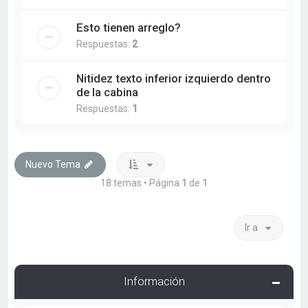
Esto tienen arreglo?
Respuestas:
2
Nitidez texto inferior izquierdo dentro
de la cabina
Respuestas:
1
Nuevo Tema
18 temas • Página
1
de
1
Ir a
Información