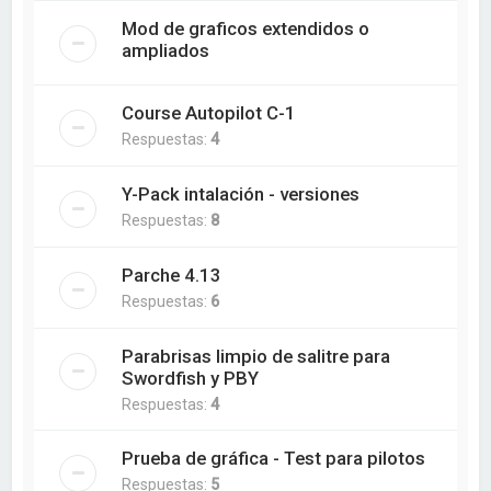
Mod de graficos extendidos o
ampliados
Course Autopilot C-1
Respuestas:
4
Y-Pack intalación - versiones
Respuestas:
8
Parche 4.13
Respuestas:
6
Parabrisas limpio de salitre para
Swordfish y PBY
Respuestas:
4
Prueba de gráfica - Test para pilotos
Respuestas:
5