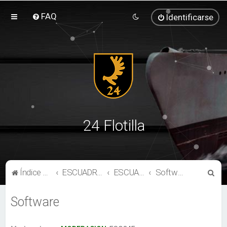
FAQ
Identificarse
24 Flotilla
B
Índice general
ESCUADRÓN 24F
ESCUADRÓN 24F IL2-1946
Software
u
Software
s
c