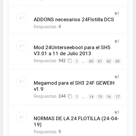
ADDONS necesarios 24Flotilla DCS
Respuestas:
4
Mod 24Unterseeboot para el SH5
V3.01 a 11 de Julio 2013
Respuestas:
942
…
1
60
61
62
63
Megamod para el SH3 24F GEWEIH
v1.9
Respuestas:
244
…
1
14
15
16
17
NORMAS DE LA 24 FLOTILLA (24-04-
19)
Respuestas:
9