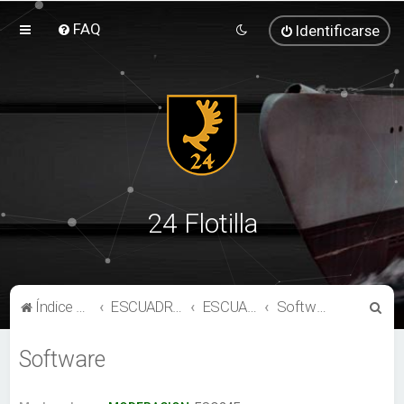
FAQ
Identificarse
24 Flotilla
B
Índice general
ESCUADRÓN 24F
ESCUADRÓN 24F IL2-1946
Software
u
Software
s
c