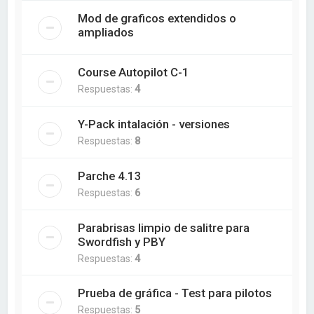
Mod de graficos extendidos o
ampliados
Course Autopilot C-1
Respuestas:
4
Y-Pack intalación - versiones
Respuestas:
8
Parche 4.13
Respuestas:
6
Parabrisas limpio de salitre para
Swordfish y PBY
Respuestas:
4
Prueba de gráfica - Test para pilotos
Respuestas:
5