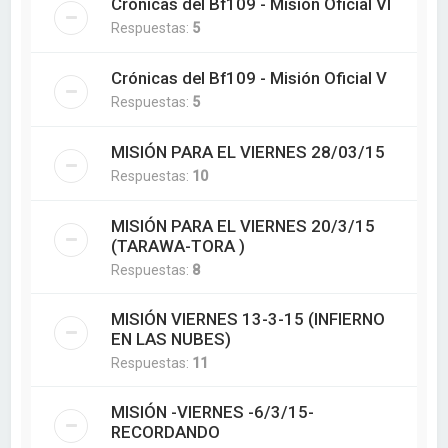
Crónicas del Bf109 - Misión Oficial VI
Respuestas:
5
Crónicas del Bf109 - Misión Oficial V
Respuestas:
5
MISIÓN PARA EL VIERNES 28/03/15
Respuestas:
10
MISIÓN PARA EL VIERNES 20/3/15
(TARAWA-TORA )
Respuestas:
8
MISIÓN VIERNES 13-3-15 (INFIERNO
EN LAS NUBES)
Respuestas:
11
MISIÓN -VIERNES -6/3/15-
RECORDANDO