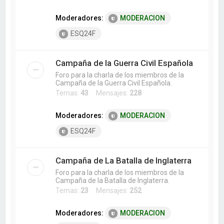
Moderadores:
MODERACION
ESQ24F
Campaña de la Guerra Civil Española
Foro para la charla de los miembros de la
Campaña de la Guerra Civil Española.
Temas:
43
Mensajes:
228
Moderadores:
MODERACION
ESQ24F
Campaña de La Batalla de Inglaterra
Foro para la charla de los miembros de la
Campaña de la Batalla de Inglaterra.
Temas:
23
Mensajes:
252
Moderadores:
MODERACION