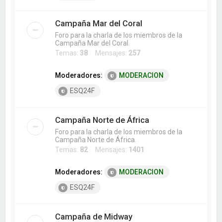
Campaña Mar del Coral
Foro para la charla de los miembros de la
Campaña Mar del Coral.
Temas:
38
Mensajes:
257
Moderadores:
MODERACION
ESQ24F
Campaña Norte de África
Foro para la charla de los miembros de la
Campaña Norte de África.
Temas:
82
Mensajes:
1401
Moderadores:
MODERACION
ESQ24F
Campaña de Midway