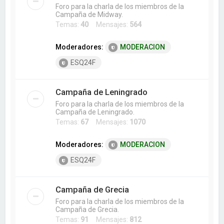
Foro para la charla de los miembros de la
Campaña de Midway.
Temas:
40
Mensajes:
564
Moderadores:
MODERACION
ESQ24F
Campaña de Leningrado
Foro para la charla de los miembros de la
Campaña de Leningrado.
Temas:
67
Mensajes:
1070
Moderadores:
MODERACION
ESQ24F
Campaña de Grecia
Foro para la charla de los miembros de la
Campaña de Grecia.
Temas:
91
Mensajes:
812