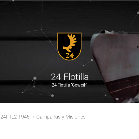
24 Flotilla
24 Flotilla 'Geweih'
4F IL2-1946
Campañas y Misiones