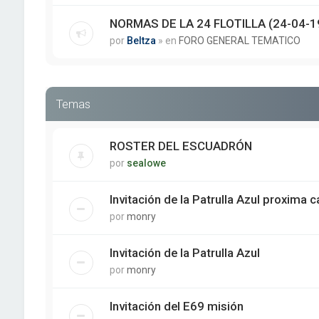
NORMAS DE LA 24 FLOTILLA (24-04-1
por
Beltza
» en
FORO GENERAL TEMATICO
Temas
ROSTER DEL ESCUADRÓN
por
sealowe
Invitación de la Patrulla Azul proxima
por
monry
Invitación de la Patrulla Azul
por
monry
Invitación del E69 misión