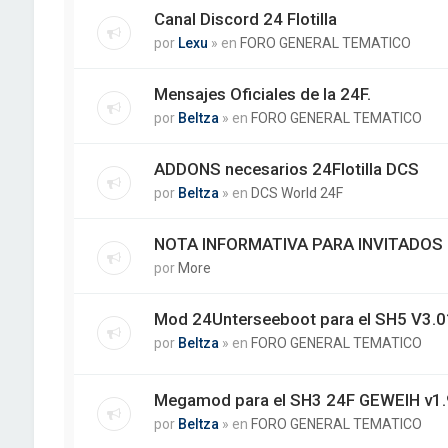
Canal Discord 24 Flotilla
por
Lexu
» en
FORO GENERAL TEMATICO
Mensajes Oficiales de la 24F.
por
Beltza
» en
FORO GENERAL TEMATICO
ADDONS necesarios 24Flotilla DCS
por
Beltza
» en
DCS World 24F
NOTA INFORMATIVA PARA INVITADO
por
More
Mod 24Unterseeboot para el SH5 V3.01
por
Beltza
» en
FORO GENERAL TEMATICO
Megamod para el SH3 24F GEWEIH v1.
por
Beltza
» en
FORO GENERAL TEMATICO