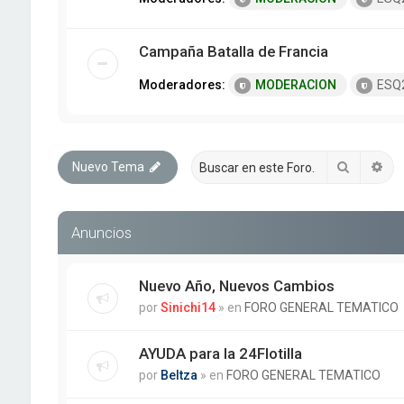
Campaña Batalla de Francia
Moderadores:
MODERACION
ESQ
Buscar
Bú
Nuevo Tema
Anuncios
Nuevo Año, Nuevos Cambios
por
Sinichi14
» en
FORO GENERAL TEMATICO
AYUDA para la 24Flotilla
por
Beltza
» en
FORO GENERAL TEMATICO