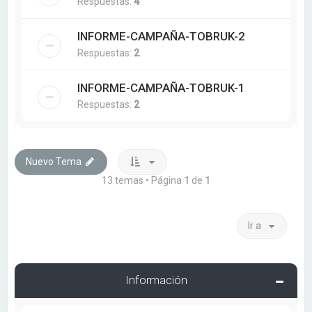
Respuestas:
4
INFORME-CAMPAÑA-TOBRUK-2
Respuestas:
2
INFORME-CAMPAÑA-TOBRUK-1
Respuestas:
2
Nuevo Tema
13 temas • Página
1
de
1
Ir a
Información