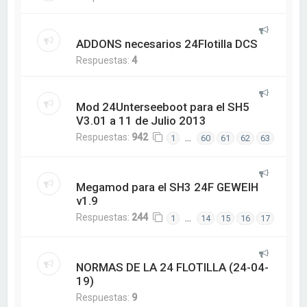
ADDONS necesarios 24Flotilla DCS
Respuestas:
4
Mod 24Unterseeboot para el SH5
V3.01 a 11 de Julio 2013
Respuestas:
942
…
1
60
61
62
63
Megamod para el SH3 24F GEWEIH
v1.9
Respuestas:
244
…
1
14
15
16
17
NORMAS DE LA 24 FLOTILLA (24-04-
19)
Respuestas:
9