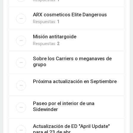
ARX cosmeticos Elite Dangerous
Respuestas:
1
Misión antitargoide
Respuestas:
2
Sobre los Carriers o meganaves de
grupo
Próxima actualización en Septiembre
Paseo por el interior de una
Sidewinder
Actualización de ED "April Update"
para el 23 de abr