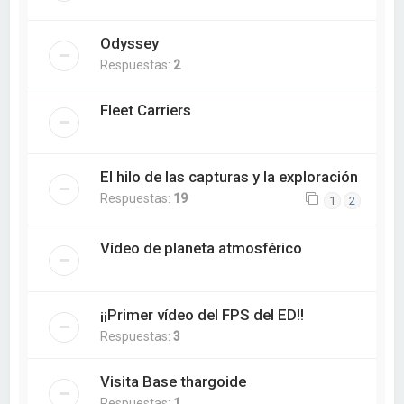
Odyssey
Respuestas:
2
Fleet Carriers
El hilo de las capturas y la exploración
Respuestas:
19
1
2
Vídeo de planeta atmosférico
¡¡Primer vídeo del FPS del ED!!
Respuestas:
3
Visita Base thargoide
Respuestas:
1