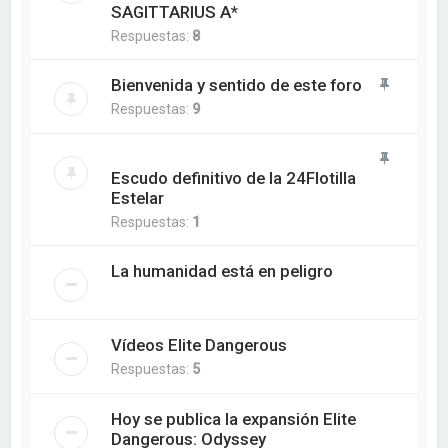
SAGITTARIUS A*
Respuestas:
8
Bienvenida y sentido de este foro
Respuestas:
9
Escudo definitivo de la 24Flotilla
Estelar
Respuestas:
1
La humanidad está en peligro
Vídeos Elite Dangerous
Respuestas:
5
Hoy se publica la expansión Elite
Dangerous: Odyssey