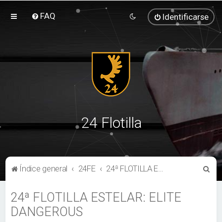
FAQ
Identificarse
24 Flotilla
B
Índice general
24FE
24ª FLOTILLA ESTELAR: ELITE DANGEROUS
u
24ª FLOTILLA ESTELAR: ELITE
s
DANGEROUS
c