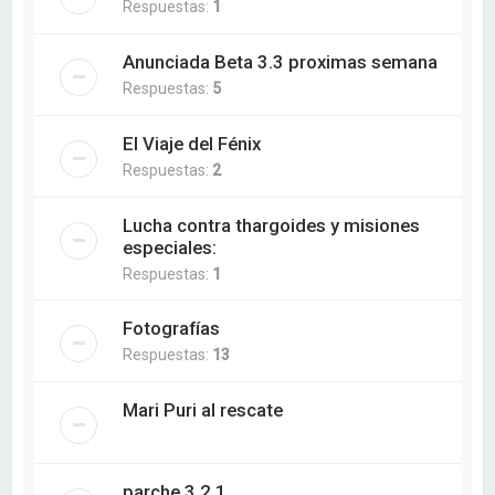
Respuestas:
1
Anunciada Beta 3.3 proximas semana
Respuestas:
5
El Viaje del Fénix
Respuestas:
2
Lucha contra thargoides y misiones
especiales:
Respuestas:
1
Fotografías
Respuestas:
13
Mari Puri al rescate
parche 3.2.1