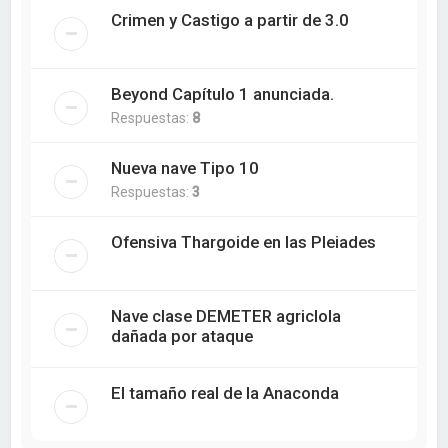
Crimen y Castigo a partir de 3.0
Beyond Capítulo 1 anunciada.
Respuestas:
8
Nueva nave Tipo 10
Respuestas:
3
Ofensiva Thargoide en las Pleiades
Nave clase DEMETER agriclola
dañada por ataque
El tamaño real de la Anaconda