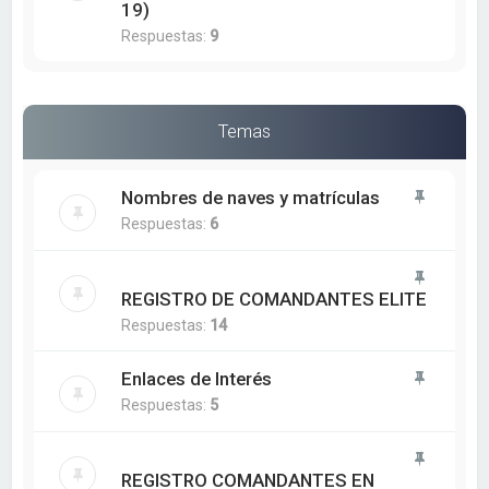
19)
Respuestas:
9
Temas
Nombres de naves y matrículas
Respuestas:
6
REGISTRO DE COMANDANTES ELITE
Respuestas:
14
Enlaces de Interés
Respuestas:
5
REGISTRO COMANDANTES EN