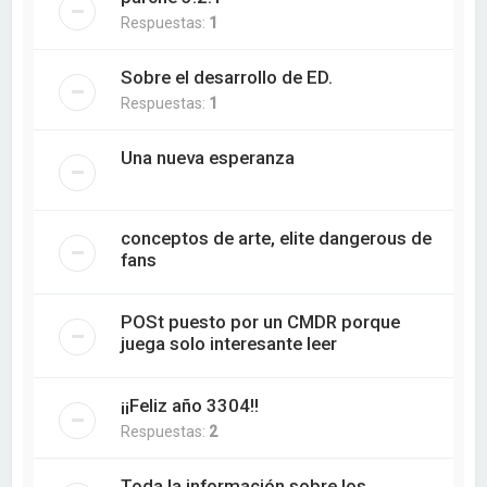
Respuestas:
1
Sobre el desarrollo de ED.
Respuestas:
1
Una nueva esperanza
conceptos de arte, elite dangerous de
fans
POSt puesto por un CMDR porque
juega solo interesante leer
¡¡Feliz año 3304!!
Respuestas:
2
Toda la información sobre los