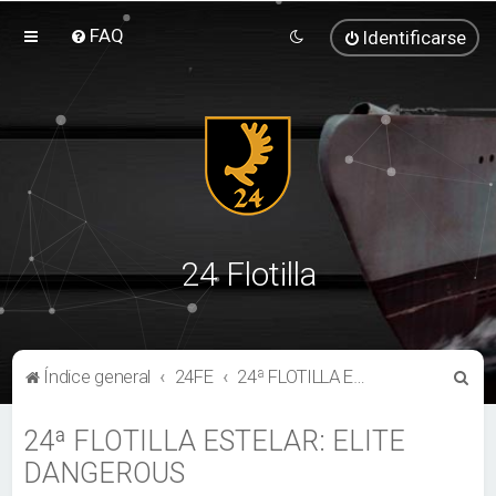
FAQ
Identificarse
24 Flotilla
B
Índice general
24FE
24ª FLOTILLA ESTELAR: ELITE DANGEROUS
u
24ª FLOTILLA ESTELAR: ELITE
s
DANGEROUS
c