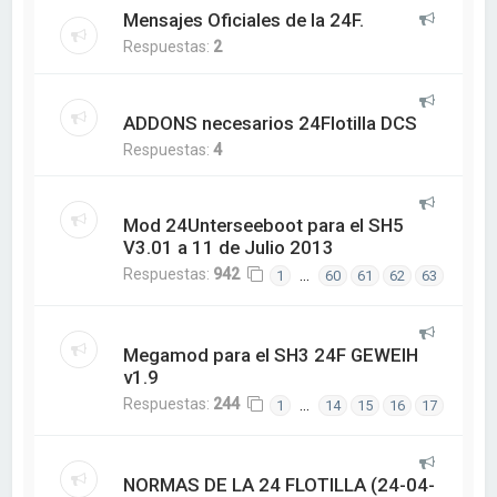
Mensajes Oficiales de la 24F.
Respuestas:
2
ADDONS necesarios 24Flotilla DCS
Respuestas:
4
Mod 24Unterseeboot para el SH5
V3.01 a 11 de Julio 2013
Respuestas:
942
…
1
60
61
62
63
Megamod para el SH3 24F GEWEIH
v1.9
Respuestas:
244
…
1
14
15
16
17
NORMAS DE LA 24 FLOTILLA (24-04-