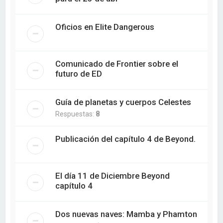
Oficios en Elite Dangerous
Comunicado de Frontier sobre el
futuro de ED
Guía de planetas y cuerpos Celestes
Respuestas:
8
Publicación del capítulo 4 de Beyond.
El día 11 de Diciembre Beyond
capítulo 4
Dos nuevas naves: Mamba y Phamton