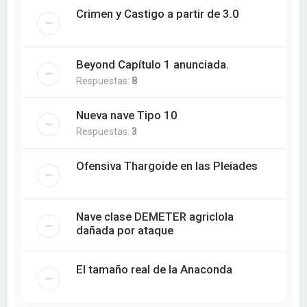
Crimen y Castigo a partir de 3.0
Beyond Capítulo 1 anunciada.
Respuestas:
8
Nueva nave Tipo 10
Respuestas:
3
Ofensiva Thargoide en las Pleiades
Nave clase DEMETER agriclola
dañada por ataque
El tamaño real de la Anaconda