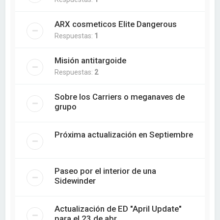
ARX cosmeticos Elite Dangerous
Respuestas:
1
Misión antitargoide
Respuestas:
2
Sobre los Carriers o meganaves de
grupo
Próxima actualización en Septiembre
Paseo por el interior de una
Sidewinder
Actualización de ED "April Update"
para el 23 de abr