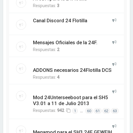
Respuestas:
3
Canal Discord 24 Flotilla
Mensajes Oficiales de la 24F.
Respuestas:
2
ADDONS necesarios 24Flotilla DCS
Respuestas:
4
Mod 24Unterseeboot para el SH5
V3.01 a 11 de Julio 2013
Respuestas:
942
…
1
60
61
62
63
Megamod para el SH3 24F GEWEIH