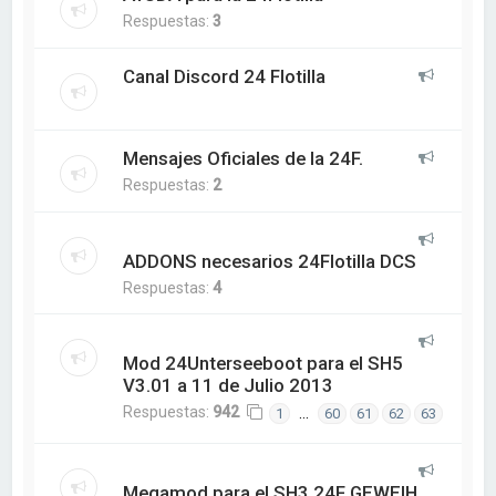
Respuestas:
3
Canal Discord 24 Flotilla
Mensajes Oficiales de la 24F.
Respuestas:
2
ADDONS necesarios 24Flotilla DCS
Respuestas:
4
Mod 24Unterseeboot para el SH5
V3.01 a 11 de Julio 2013
Respuestas:
942
…
1
60
61
62
63
Megamod para el SH3 24F GEWEIH