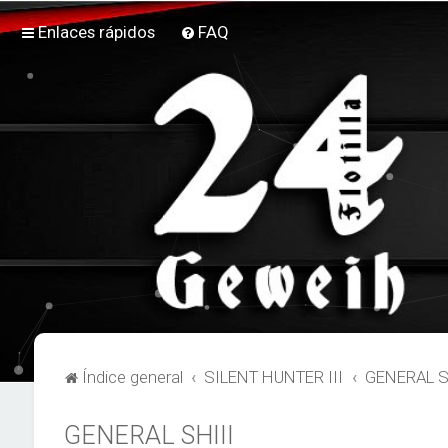
Enlaces rápidos
FAQ
Índice general
SILENT HUNTER III
GENERAL S
GENERAL SHIII