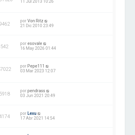
11 Jul 2013 10:26
por
Von Ritz
9462
21 Dic 2010 23:49
por
esovale
542
16 May 2026 01:44
por
Pepe111
87022
03 Mar 2023 12:07
por
pendrass
5918
03 Jun 2021 20:49
por
Lexu
4174
17 Abr 2021 14:54