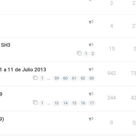
2
2
4
2
 SH3
15
1
2
 a 11 de Julio 2013
942
7
…
1
59
60
61
62
63
9
244
4
…
1
13
14
15
16
17
9)
9
5