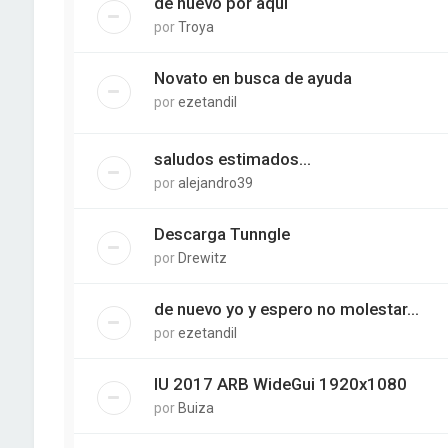
de nuevo por aqui
por
Troya
Novato en busca de ayuda
por
ezetandil
saludos estimados...
por
alejandro39
Descarga Tunngle
por
Drewitz
de nuevo yo y espero no molestar...
por
ezetandil
IU 2017 ARB WideGui 1920x1080
por
Buiza