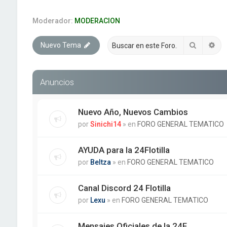
Moderador:
MODERACION
Buscar
Bú
Nuevo Tema
Anuncios
Nuevo Año, Nuevos Cambios
por
Sinichi14
» en
FORO GENERAL TEMATICO
AYUDA para la 24Flotilla
por
Beltza
» en
FORO GENERAL TEMATICO
Canal Discord 24 Flotilla
por
Lexu
» en
FORO GENERAL TEMATICO
Mensajes Oficiales de la 24F.