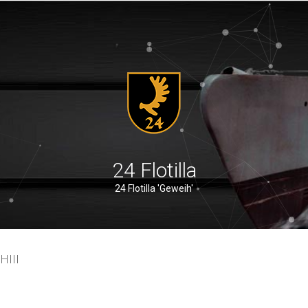
24 Flotilla
24 Flotilla 'Geweih'
HIII