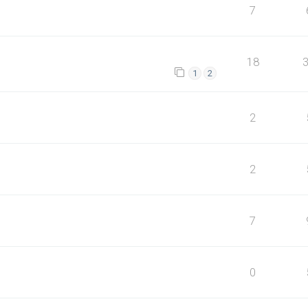
7
18
1
2
2
2
7
0