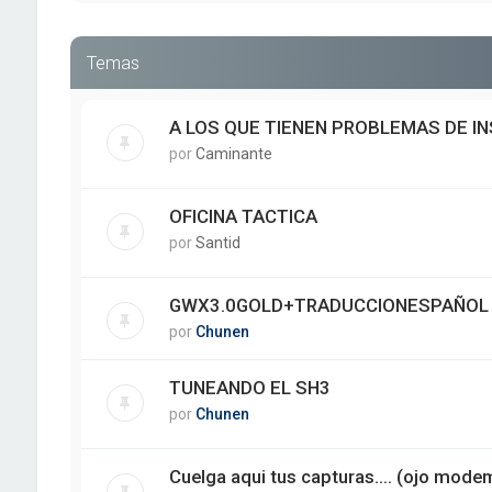
Temas
A LOS QUE TIENEN PROBLEMAS DE I
por
Caminante
OFICINA TACTICA
por
Santid
GWX3.0GOLD+TRADUCCIONESPAÑOL 
por
Chunen
TUNEANDO EL SH3
por
Chunen
Cuelga aqui tus capturas.... (ojo mode