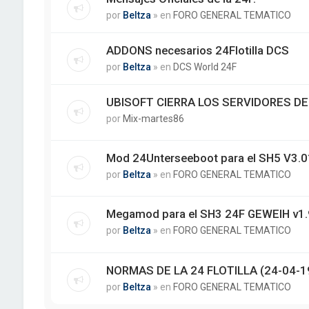
por
Beltza
» en
FORO GENERAL TEMATICO
ADDONS necesarios 24Flotilla DCS
por
Beltza
» en
DCS World 24F
UBISOFT CIERRA LOS SERVIDORES DE
por
Mix-martes86
Mod 24Unterseeboot para el SH5 V3.01
por
Beltza
» en
FORO GENERAL TEMATICO
Megamod para el SH3 24F GEWEIH v1.
por
Beltza
» en
FORO GENERAL TEMATICO
NORMAS DE LA 24 FLOTILLA (24-04-1
por
Beltza
» en
FORO GENERAL TEMATICO