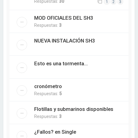
Respuestas:
30
1
2
3
MOD OFICIALES DEL SH3
Respuestas:
3
NUEVA INSTALACIÓN SH3
Esto es una tormenta...
cronómetro
Respuestas:
5
Flotillas y submarinos disponibles
Respuestas:
3
¿Fallos? en Single