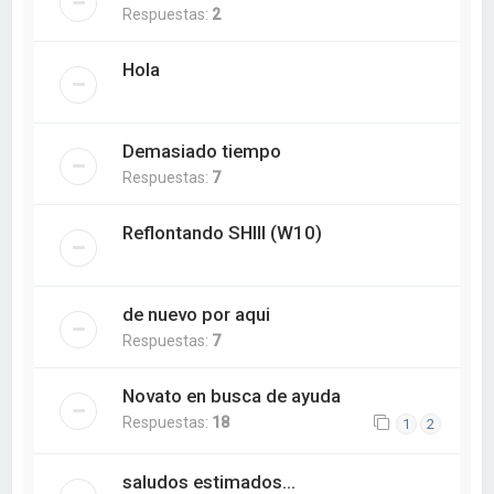
Respuestas:
2
Hola
Demasiado tiempo
Respuestas:
7
Reflontando SHIII (W10)
de nuevo por aqui
Respuestas:
7
Novato en busca de ayuda
Respuestas:
18
1
2
saludos estimados...