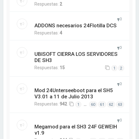
Respuestas:
2
ADDONS necesarios 24Flotilla DCS
Respuestas:
4
UBISOFT CIERRA LOS SERVIDORES
DE SH3
Respuestas:
15
1
2
Mod 24Unterseeboot para el SH5
V3.01 a 11 de Julio 2013
Respuestas:
942
…
1
60
61
62
63
Megamod para el SH3 24F GEWEIH
v1.9