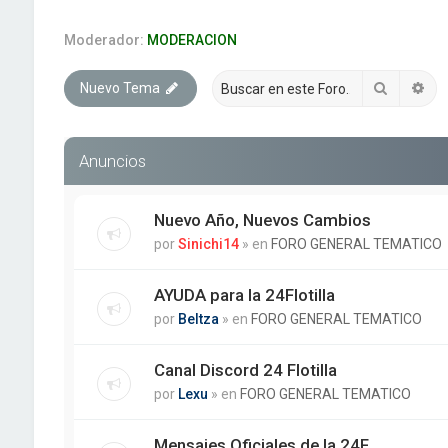
Moderador:
MODERACION
Buscar
Bú
Nuevo Tema
Anuncios
Nuevo Año, Nuevos Cambios
por
Sinichi14
» en
FORO GENERAL TEMATICO
AYUDA para la 24Flotilla
por
Beltza
» en
FORO GENERAL TEMATICO
Canal Discord 24 Flotilla
por
Lexu
» en
FORO GENERAL TEMATICO
Mensajes Oficiales de la 24F.