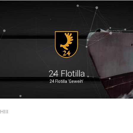
24 Flotilla
24 Flotilla 'Geweih'
HIII