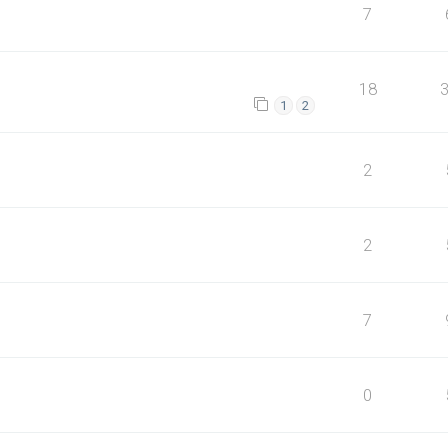
7
18
1
2
2
2
7
0