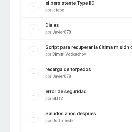
el persistente Type IID
por
jotabe
Diales
por
Javier078
Script para recuperar la última misión 
por
Dimitri Vodkachov
recarga de torpedos
por
Javier078
error de seguridad
por
BLITZ
Saludos años despues
por
Dorfmeister