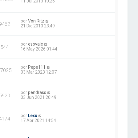
11 Jul 2013 10:26
por
Von Ritz
9462
21 Dic 2010 23:49
por
esovale
544
16 May 2026 01:44
por
Pepe111
87025
03 Mar 2023 12:07
por
pendrass
5920
03 Jun 2021 20:49
por
Lexu
4174
17 Abr 2021 14:54