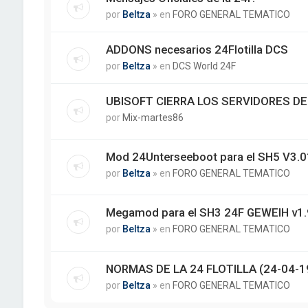
por
Beltza
» en
FORO GENERAL TEMATICO
ADDONS necesarios 24Flotilla DCS
por
Beltza
» en
DCS World 24F
UBISOFT CIERRA LOS SERVIDORES DE
por
Mix-martes86
Mod 24Unterseeboot para el SH5 V3.01
por
Beltza
» en
FORO GENERAL TEMATICO
Megamod para el SH3 24F GEWEIH v1.
por
Beltza
» en
FORO GENERAL TEMATICO
NORMAS DE LA 24 FLOTILLA (24-04-1
por
Beltza
» en
FORO GENERAL TEMATICO