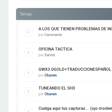
Temas
A LOS QUE TIENEN PROBLEMAS DE I
por
Caminante
OFICINA TACTICA
por
Santid
GWX3.0GOLD+TRADUCCIONESPAÑOL 
por
Chunen
TUNEANDO EL SH3
por
Chunen
Cuelga aqui tus capturas.... (ojo mode