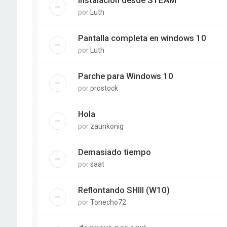
por
Luth
Pantalla completa en windows 10
por
Luth
Parche para Windows 10
por
prostock
Hola
por
zaunkonig
Demasiado tiempo
por
saat
Reflontando SHIII (W10)
por
Tonecho72