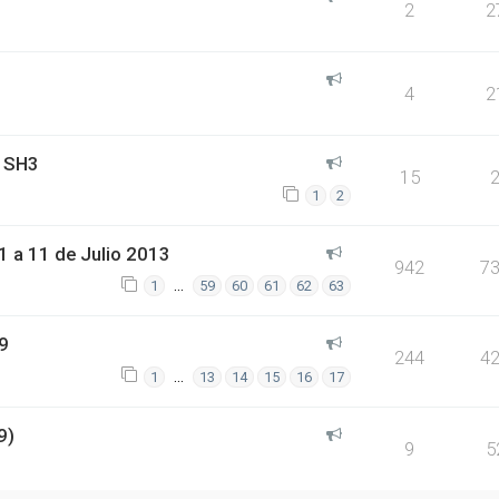
2
2
4
2
 SH3
15
1
2
 a 11 de Julio 2013
942
7
…
1
59
60
61
62
63
9
244
4
…
1
13
14
15
16
17
9)
9
5