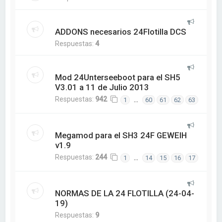
ADDONS necesarios 24Flotilla DCS
Respuestas:
4
Mod 24Unterseeboot para el SH5
V3.01 a 11 de Julio 2013
Respuestas:
942
…
1
60
61
62
63
Megamod para el SH3 24F GEWEIH
v1.9
Respuestas:
244
…
1
14
15
16
17
NORMAS DE LA 24 FLOTILLA (24-04-
19)
Respuestas:
9