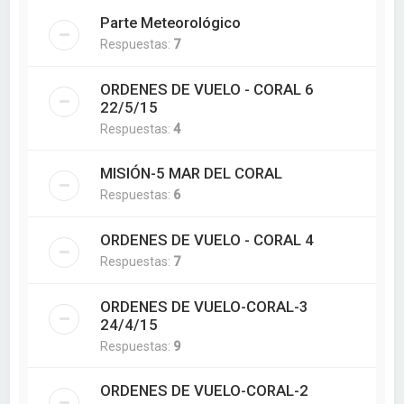
Parte Meteorológico
Respuestas:
7
ORDENES DE VUELO - CORAL 6
22/5/15
Respuestas:
4
MISIÓN-5 MAR DEL CORAL
Respuestas:
6
ORDENES DE VUELO - CORAL 4
Respuestas:
7
ORDENES DE VUELO-CORAL-3
24/4/15
Respuestas:
9
ORDENES DE VUELO-CORAL-2