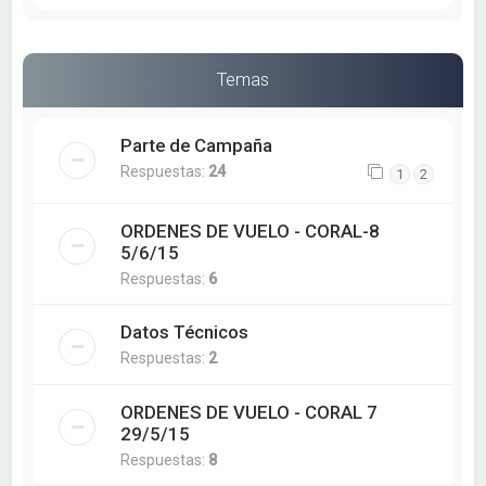
Temas
Parte de Campaña
Respuestas:
24
1
2
ORDENES DE VUELO - CORAL-8
5/6/15
Respuestas:
6
Datos Técnicos
Respuestas:
2
ORDENES DE VUELO - CORAL 7
29/5/15
Respuestas:
8