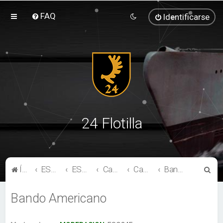
FAQ
Identificarse
24 Flotilla
B
Índice general
ESCUADRÓN 24F
ESCUADRÓN 24F IL2-1946
Campañas y Misiones
Campaña Mar del Coral
Bando Americano
u
Bando Americano
s
c