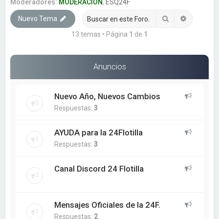
a
Moderadores:
MODERACION
,
ESQ24F
r
Buscar
Búsqueda
Nuevo Tema
13 temas • Página
1
de
1
Anuncios
Nuevo Año, Nuevos Cambios
Respuestas:
3
AYUDA para la 24Flotilla
Respuestas:
3
Canal Discord 24 Flotilla
Mensajes Oficiales de la 24F.
Respuestas:
2