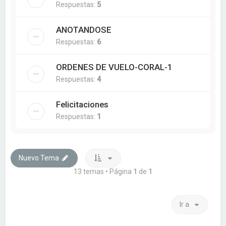
Respuestas:
5
ANOTANDOSE
Respuestas:
6
ORDENES DE VUELO-CORAL-1
Respuestas:
4
Felicitaciones
Respuestas:
1
Nuevo Tema
13 temas • Página
1
de
1
Ir a