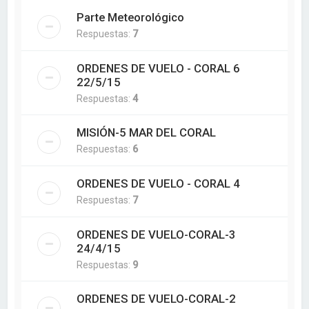
Parte Meteorológico
Respuestas:
7
ORDENES DE VUELO - CORAL 6
22/5/15
Respuestas:
4
MISIÓN-5 MAR DEL CORAL
Respuestas:
6
ORDENES DE VUELO - CORAL 4
Respuestas:
7
ORDENES DE VUELO-CORAL-3
24/4/15
Respuestas:
9
ORDENES DE VUELO-CORAL-2