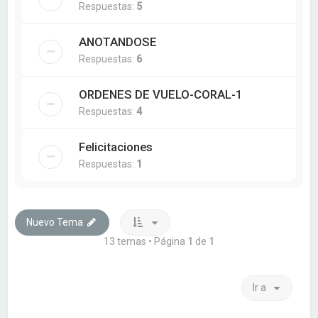
Respuestas:
5
ANOTANDOSE
Respuestas:
6
ORDENES DE VUELO-CORAL-1
Respuestas:
4
Felicitaciones
Respuestas:
1
Nuevo Tema
13 temas • Página
1
de
1
Ir a