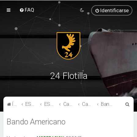
FAQ
Identificarse
24 Flotilla
B
Índice general
ESCUADRÓN 24F
ESCUADRÓN 24F IL2-1946
Campañas y Misiones
Campaña Mar del Coral
Bando Americano
u
Bando Americano
s
c