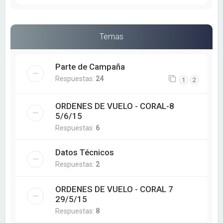
Temas
Parte de Campaña
Respuestas:
24
1
2
ORDENES DE VUELO - CORAL-8
5/6/15
Respuestas:
6
Datos Técnicos
Respuestas:
2
ORDENES DE VUELO - CORAL 7
29/5/15
Respuestas:
8