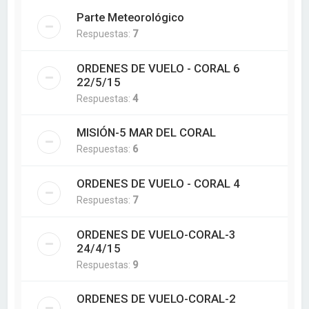
Parte Meteorológico
Respuestas:
7
ORDENES DE VUELO - CORAL 6
22/5/15
Respuestas:
4
MISIÓN-5 MAR DEL CORAL
Respuestas:
6
ORDENES DE VUELO - CORAL 4
Respuestas:
7
ORDENES DE VUELO-CORAL-3
24/4/15
Respuestas:
9
ORDENES DE VUELO-CORAL-2