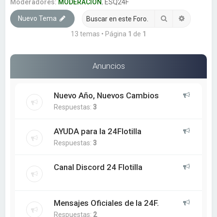
a
Moderadores:
MODERACION
,
ESQ24F
r
Buscar
Búsqueda
Nuevo Tema
13 temas • Página
1
de
1
Anuncios
Nuevo Año, Nuevos Cambios
Respuestas:
3
AYUDA para la 24Flotilla
Respuestas:
3
Canal Discord 24 Flotilla
Mensajes Oficiales de la 24F.
Respuestas:
2