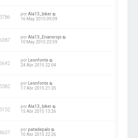
por
Ala13_biker
5786
16 May 2015 09:09
por
Ala13_Enanorojo
6087
10 May 2015 23:59
por
Leonfonte
6642
24 Abr 2015 22:04
por
Leonfonte
5582
17 Abr 2015 21:35
por
Ala13_biker
5152
15 Abr 2015 13:26
por
patadepalo
4607
10 Abr 2015 22:26