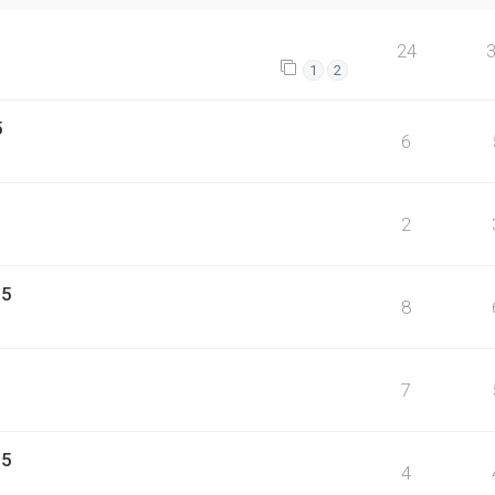
24
1
2
5
6
2
15
8
7
15
4