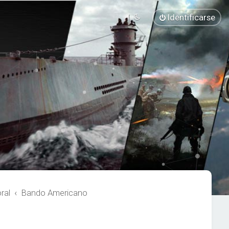
Identificarse
ral
Bando Americano