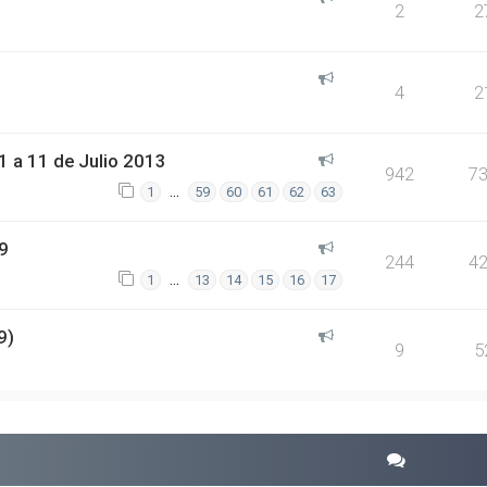
2
2
4
2
 a 11 de Julio 2013
942
7
…
1
59
60
61
62
63
9
244
4
…
1
13
14
15
16
17
9)
9
5