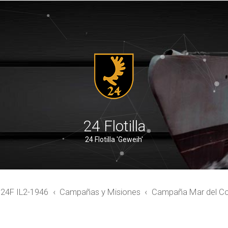
24 Flotilla
24 Flotilla 'Geweih'
4F IL2-1946
Campañas y Misiones
Campaña Mar del Co