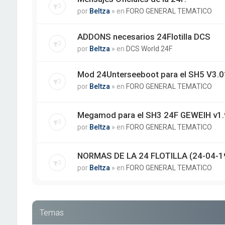
por
Beltza
» en
FORO GENERAL TEMATICO
ADDONS necesarios 24Flotilla DCS
por
Beltza
» en
DCS World 24F
Mod 24Unterseeboot para el SH5 V3.01
por
Beltza
» en
FORO GENERAL TEMATICO
Megamod para el SH3 24F GEWEIH v1.
por
Beltza
» en
FORO GENERAL TEMATICO
NORMAS DE LA 24 FLOTILLA (24-04-1
por
Beltza
» en
FORO GENERAL TEMATICO
Temas