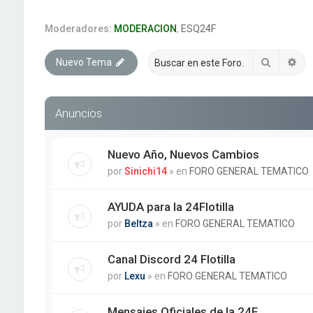
Moderadores:
MODERACION
,
ESQ24F
Buscar
Bú
Nuevo Tema
Anuncios
Nuevo Año, Nuevos Cambios
por
Sinichi14
» en
FORO GENERAL TEMATICO
AYUDA para la 24Flotilla
por
Beltza
» en
FORO GENERAL TEMATICO
Canal Discord 24 Flotilla
por
Lexu
» en
FORO GENERAL TEMATICO
Mensajes Oficiales de la 24F.