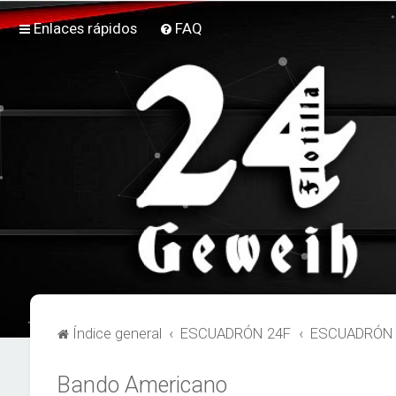
Enlaces rápidos
FAQ
Índice general
ESCUADRÓN 24F
ESCUADRÓN 2
Bando Americano