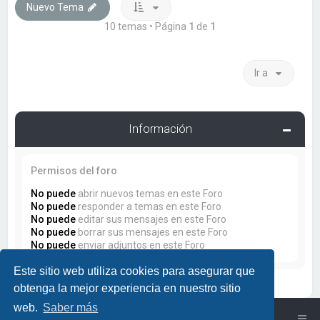
Nuevo Tema
10 temas • Página
1
de
1
Ir a
Información
Permisos del foro
No puede
abrir nuevos temas en este Foro
No puede
responder a temas en este Foro
No puede
editar sus mensajes en este Foro
No puede
borrar sus mensajes en este Foro
No puede
enviar adjuntos en este Foro
Este sitio web utiliza cookies para asegurar que
obtenga la mejor experiencia en nuestro sitio
web.
Saber más
Índice general