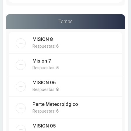
Temas
MISION 8
Respuestas:
6
Mision 7
Respuestas:
5
MISION 06
Respuestas:
8
Parte Meteorológico
Respuestas:
6
MISION 05