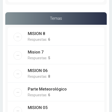
Temas
MISION 8
Respuestas:
6
Mision 7
Respuestas:
5
MISION 06
Respuestas:
8
Parte Meteorológico
Respuestas:
6
MISION 05