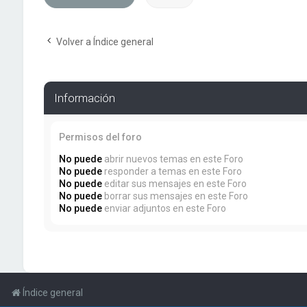
Volver a Índice general
Información
Permisos del foro
No puede
abrir nuevos temas en este Foro
No puede
responder a temas en este Foro
No puede
editar sus mensajes en este Foro
No puede
borrar sus mensajes en este Foro
No puede
enviar adjuntos en este Foro
Índice general