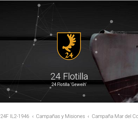
24 Flotilla
24 Flotilla 'Geweih'
4F IL2-1946
Campañas y Misiones
Campaña Mar del Co