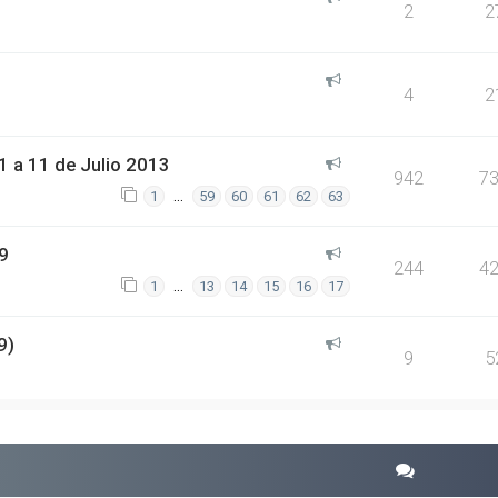
2
2
4
2
 a 11 de Julio 2013
942
7
…
1
59
60
61
62
63
9
244
4
…
1
13
14
15
16
17
9)
9
5