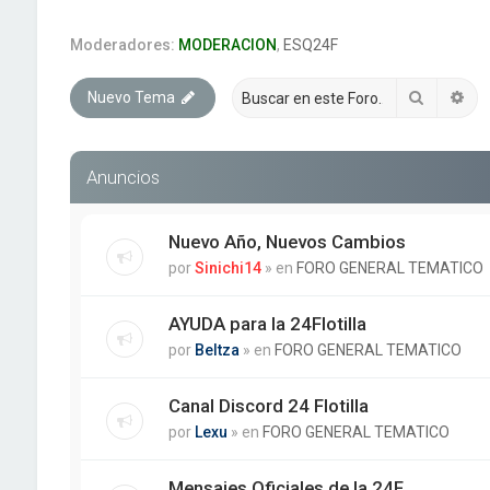
Moderadores:
MODERACION
,
ESQ24F
Buscar
Bú
Nuevo Tema
Anuncios
Nuevo Año, Nuevos Cambios
por
Sinichi14
» en
FORO GENERAL TEMATICO
AYUDA para la 24Flotilla
por
Beltza
» en
FORO GENERAL TEMATICO
Canal Discord 24 Flotilla
por
Lexu
» en
FORO GENERAL TEMATICO
Mensajes Oficiales de la 24F.