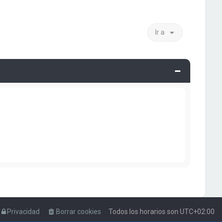
Ir a
Privacidad
Borrar cookies
Todos los horarios son
UTC+02:00