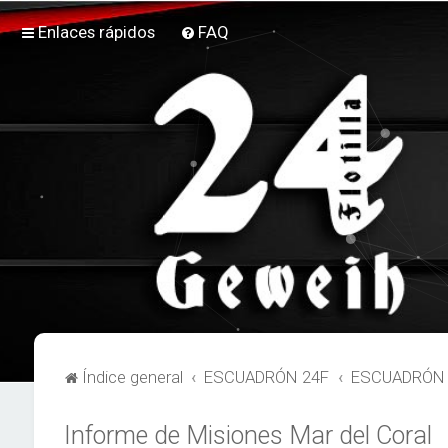
Enlaces rápidos
FAQ
Índice general
ESCUADRÓN 24F
ESCUADRÓN 2
Informe de Misiones Mar del Coral