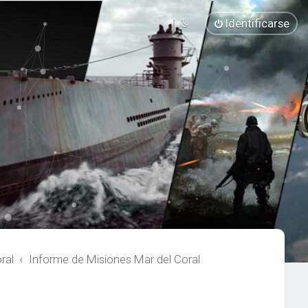
Identificarse
ral
Informe de Misiones Mar del Coral