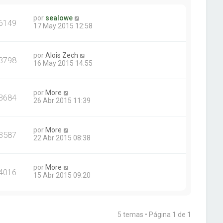
por
sealowe
6149
17 May 2015 12:58
por
Alois Zech
3798
16 May 2015 14:55
por
More
3684
26 Abr 2015 11:39
por
More
3587
22 Abr 2015 08:38
por
More
4016
15 Abr 2015 09:20
5 temas • Página
1
de
1