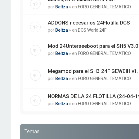
por
Beltza
» en
FORO GENERAL TEMATICO
ADDONS necesarios 24Flotilla DCS
por
Beltza
» en
DCS World 24F
Mod 24Unterseeboot para el SH5 V3.01
por
Beltza
» en
FORO GENERAL TEMATICO
Megamod para el SH3 24F GEWEIH v1.
por
Beltza
» en
FORO GENERAL TEMATICO
NORMAS DE LA 24 FLOTILLA (24-04-1
por
Beltza
» en
FORO GENERAL TEMATICO
Temas