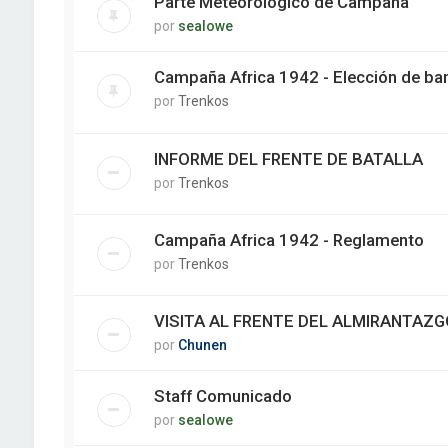
Parte Meteorológico de Campaña
por
sealowe
Campaña Africa 1942 - Elección de ba
por
Trenkos
INFORME DEL FRENTE DE BATALLA
por
Trenkos
Campaña Africa 1942 - Reglamento
por
Trenkos
VISITA AL FRENTE DEL ALMIRANTAZG
por
Chunen
Staff Comunicado
por
sealowe