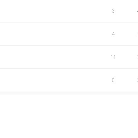
3
4
11
0