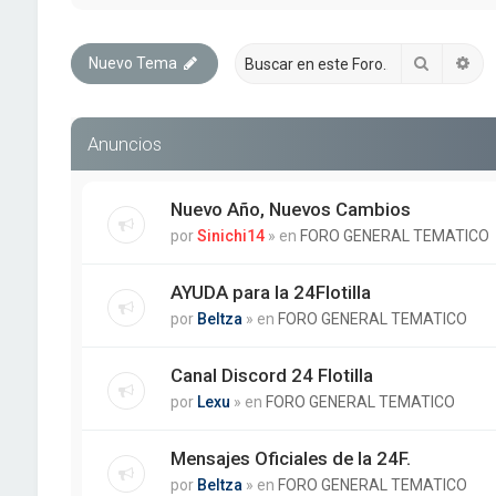
Buscar
Bú
Nuevo Tema
Anuncios
Nuevo Año, Nuevos Cambios
por
Sinichi14
» en
FORO GENERAL TEMATICO
AYUDA para la 24Flotilla
por
Beltza
» en
FORO GENERAL TEMATICO
Canal Discord 24 Flotilla
por
Lexu
» en
FORO GENERAL TEMATICO
Mensajes Oficiales de la 24F.
por
Beltza
» en
FORO GENERAL TEMATICO