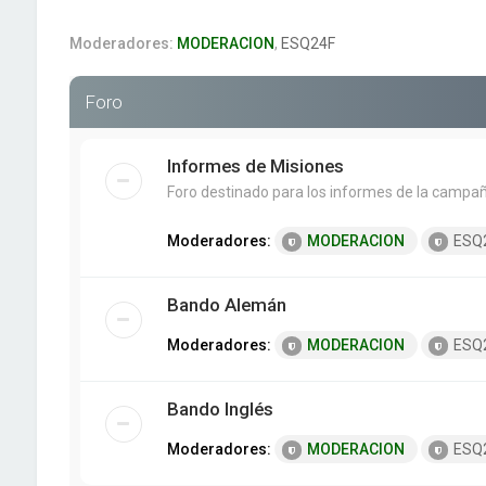
Moderadores:
MODERACION
,
ESQ24F
Foro
Informes de Misiones
Foro destinado para los informes de la campañ
Moderadores:
MODERACION
ESQ
Bando Alemán
Moderadores:
MODERACION
ESQ
Bando Inglés
Moderadores:
MODERACION
ESQ