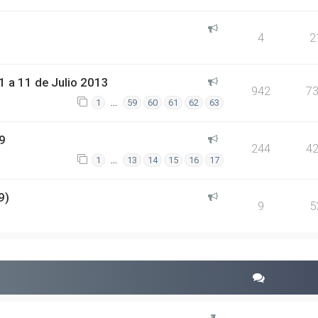
4
2
 a 11 de Julio 2013
942
7
…
1
59
60
61
62
63
9
244
4
…
1
13
14
15
16
17
9)
9
5