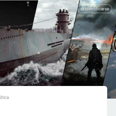
Identificarse
frica