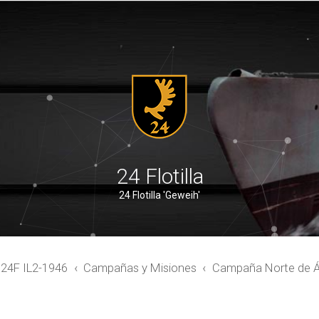
24 Flotilla
24 Flotilla 'Geweih'
4F IL2-1946
Campañas y Misiones
Campaña Norte de Á