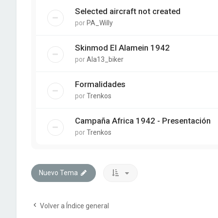
Selected aircraft not created
por
PA_Willy
Skinmod El Alamein 1942
por
Ala13_biker
Formalidades
por
Trenkos
Campaña Africa 1942 - Presentación
por
Trenkos
Nuevo Tema
Volver a Índice general