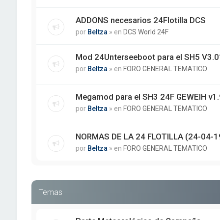
ADDONS necesarios 24Flotilla DCS
por
Beltza
» en
DCS World 24F
Mod 24Unterseeboot para el SH5 V3.01
por
Beltza
» en
FORO GENERAL TEMATICO
Megamod para el SH3 24F GEWEIH v1.
por
Beltza
» en
FORO GENERAL TEMATICO
NORMAS DE LA 24 FLOTILLA (24-04-1
por
Beltza
» en
FORO GENERAL TEMATICO
Temas