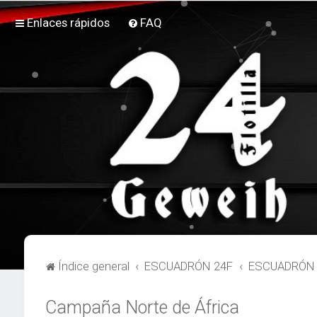
Enlaces rápidos
FAQ
Índice general
ESCUADRÓN 24F
ESCUADRÓN 2
Campaña Norte de África