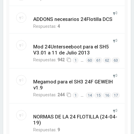
ADDONS necesarios 24Flotilla DCS
Respuestas:
4
Mod 24Unterseeboot para el SH5
V3.01 a 11 de Julio 2013
Respuestas:
942
…
1
60
61
62
63
Megamod para el SH3 24F GEWEIH
v1.9
Respuestas:
244
…
1
14
15
16
17
NORMAS DE LA 24 FLOTILLA (24-04-
19)
Respuestas:
9