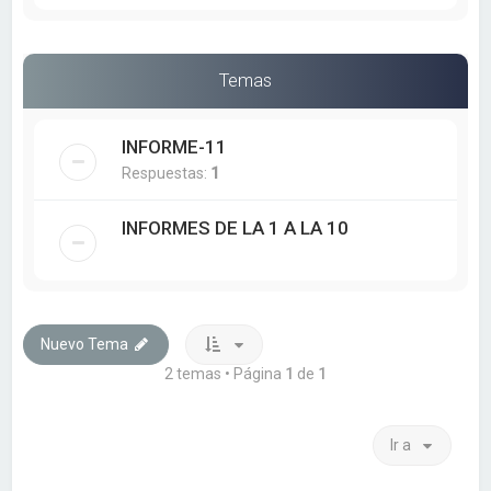
Temas
INFORME-11
Respuestas:
1
INFORMES DE LA 1 A LA 10
Nuevo Tema
2 temas • Página
1
de
1
Ir a