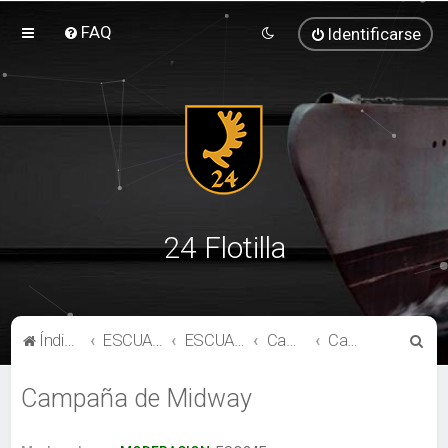
FAQ
Identificarse
24 Flotilla
B
Índice general
ESCUADRÓN 24F
ESCUADRÓN 24F IL2-1946
Campañas y Misiones
Campaña de Midway
u
Campaña de Midway
s
c