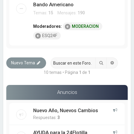
Bando Americano
Temas:
15
Mensajes:
190
Moderadores:
MODERACION
ESQ24F
Buscar
Búsqueda
Nuevo Tema
10 temas • Página
1
de
1
Anuncios
Nuevo Año, Nuevos Cambios
Respuestas:
3
AYUDA para la 24Flotilla