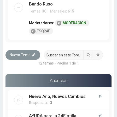
Bando Ruso
Temas:
30
Mensajes:
615
Moderadores:
MODERACION
ESQ24F
Buscar
Búsqueda
Nuevo Tema
12 temas • Página
1
de
1
Anuncios
Nuevo Año, Nuevos Cambios
Respuestas:
3
AYUDA para la 24Flotilla