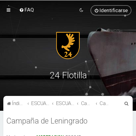
FAQ
Identificarse
24 Flotilla
B
Índice general
ESCUADRÓN 24F
ESCUADRÓN 24F IL2-1946
Campañas y Misiones
Campaña de Leningrado
u
Campaña de Leningrado
s
c