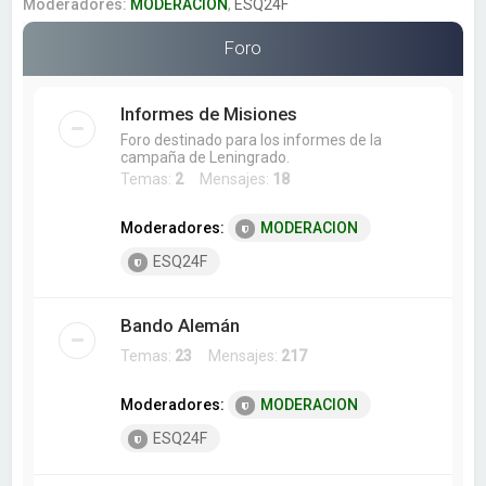
a
Moderadores:
MODERACION
,
ESQ24F
r
Foro
Informes de Misiones
Foro destinado para los informes de la
campaña de Leningrado.
Temas:
2
Mensajes:
18
Moderadores:
MODERACION
ESQ24F
Bando Alemán
Temas:
23
Mensajes:
217
Moderadores:
MODERACION
ESQ24F